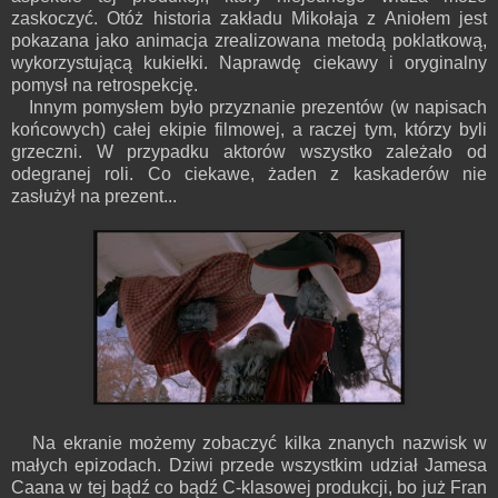
zaskoczyć. Otóż historia zakładu Mikołaja z Aniołem jest
pokazana jako animacja zrealizowana metodą poklatkową,
wykorzystującą kukiełki. Naprawdę ciekawy i oryginalny
pomysł na retrospekcję.
Innym pomysłem było przyznanie prezentów (w napisach
końcowych) całej ekipie filmowej, a raczej tym, którzy byli
grzeczni. W przypadku aktorów wszystko zależało od
odegranej roli. Co ciekawe, żaden z kaskaderów nie
zasłużył na prezent...
Na ekranie możemy zobaczyć kilka znanych nazwisk w
małych epizodach. Dziwi przede wszystkim udział Jamesa
Caana w tej bądź co bądź C-klasowej produkcji, bo już Fran