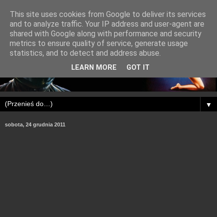
This site uses cookies from Google to deliver its services
and to analyze traffic. Your IP address and user-agent are
shared with Google along with performance and security
metrics to ensure quality of service, generate usage
statistics, and to detect and address abuse.
LEARN MORE
GOT IT
▼
sobota, 24 grudnia 2011