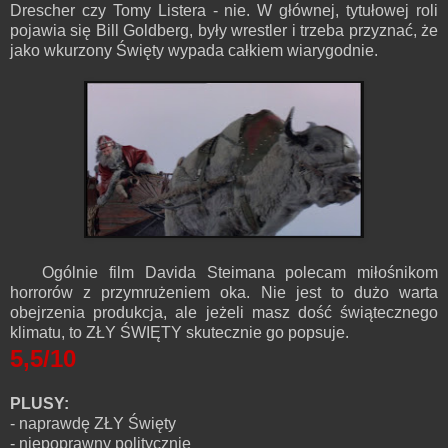
Drescher czy Tomy Listera - nie. W głównej, tytułowej roli
pojawia się Bill Goldberg, były wrestler i trzeba przyznać, że
jako wkurzony Święty wypada całkiem wiarygodnie.
Ogólnie film Davida Steimana polecam miłośnikom
horrorów z przymrużeniem oka. Nie jest to dużo warta
obejrzenia produkcja, ale jeżeli masz dość świątecznego
klimatu, to ZŁY ŚWIĘTY skutecznie go popsuje.
5,5/10
PLUSY:
- naprawdę ZŁY Święty
- niepoprawny politycznie