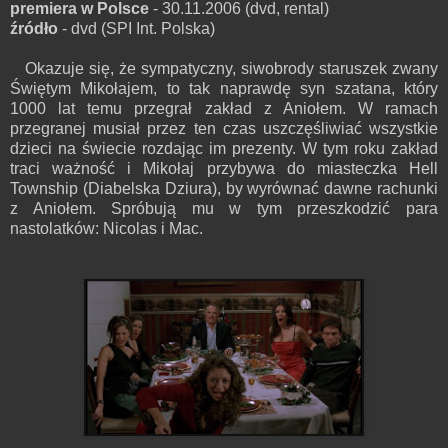
premiera w Polsce
- 30.11.2006 (dvd, rental)
źródło
- dvd (SPI Int. Polska)
Okazuje się, że sympatyczny, siwobrody staruszek zwany
Świętym Mikołajem, to tak naprawdę syn szatana, który
1000 lat temu przegrał zakład z Aniołem. W ramach
przegranej musiał przez ten czas uszczęśliwiać wszystkie
dzieci na świecie rozdając im prezenty. W tym roku zakład
traci ważność i Mikołaj przybywa do miasteczka Hell
Township (Diabelska Dziura), by wyrównać dawne rachunki
z Aniołem. Spróbują mu w tym przeszkodzić para
nastolatków: Nicolas i Mac.