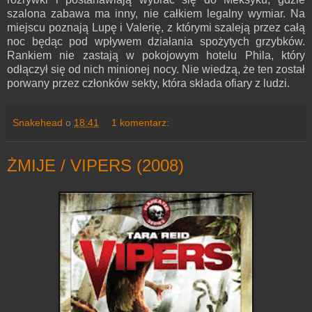
szalona zabawa ma inny, nie całkiem legalny wymiar. Na
miejscu poznają Lupę i Valerię, z którymi szaleją przez całą
noc będąc pod wpływem działania spożytych grzybków.
Rankiem nie zastają w pokojowym hotelu Phila, który
odłączył się od nich minionej nocy. Nie wiedzą, że ten został
porwany przez członków sekty, która składa ofiary z ludzi.
Snakehead
o
18:41
1 komentarz:
ŻMIJE / VIPERS (2008)