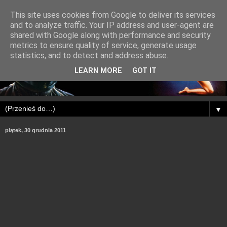
This site uses cookies from Google to deliver its services
and to analyze traffic. Your IP address and user-agent are
shared with Google along with performance and security
metrics to ensure quality of service, generate usage
statistics, and to detect and address abuse.
LEARN MORE
GOT IT
▼
piątek, 30 grudnia 2011