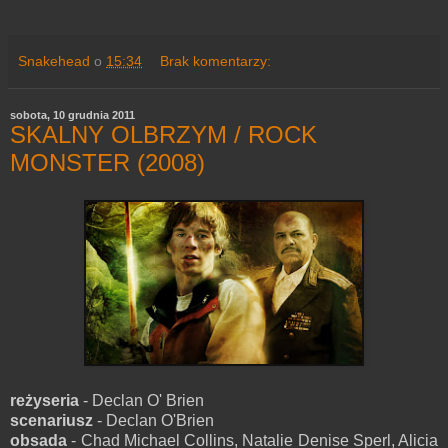
Snakehead
o
15:34
Brak komentarzy:
sobota, 10 grudnia 2011
SKALNY OLBRZYM / ROCK
MONSTER (2008)
reżyseria
- Declan O' Brien
scenariusz
- Declan O'Brien
obsada
- Chad Michael Collins, Natalie Denise Sperl, Alicia