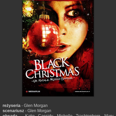
reżyseria
- Glen Morgan
scenariusz
- Glen Morgan
obsada
- Katie Cassidy, Michelle Trachtenberg, Mary