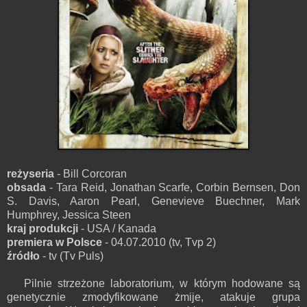
reżyseria
- Bill Corcoran
obsada
- Tara Reid, Jonathan Scarfe, Corbin Bernsen, Don
S. Davis, Aaron Pearl, Genevieve Buechner, Mark
Humphrey, Jessica Steen
kraj produkcji
- USA / Kanada
premiera w Polsce
- 04.07.2010 (tv, Tvp 2)
źródło
- tv (Tv Puls)
Pilnie strzeżone laboratorium, w którym hodowane są
genetycznie zmodyfikowane żmije, atakuje grupa