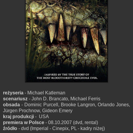
reżyseria
- Michael Katleman
scenariusz
- John D. Brancato, Michael Ferris
obsada
- Dominic Purcell, Brooke Langron, Orlando Jones,
Jürgen Prochnow, Gideon Emery
kraj produkcji
- USA
premiera w Polsce
- 08.10.2007 (dvd, rental)
źródło
- dvd (Imperial - Cinepix, PL - kadry niżej)