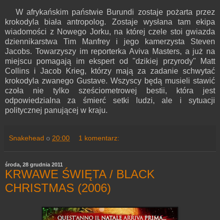
W afrykańskim państwie Burundi zostaje pożarta przez
krokodyla biała antropolog. Zostaje wysłana tam ekipa
wiadomości z Nowego Jorku, na której czele stoi gwiazda
dziennikarstwa Tim Manfrey i jego kamerzysta Steven
Jacobs. Towarzyszy im reporterka Aviva Masters, a już na
miejscu pomagają im ekspert od "dzikiej przyrody" Matt
Collins i Jacob Krieg, którzy mają za zadanie schwytać
krokodyla zwanego Gustave. Wszyscy będą musieli stawić
czoła nie tylko sześciometrowej bestii, która jest
odpowiedzialna za śmierć setki ludzi, ale i sytuacji
politycznej panującej w kraju.
Snakehead
o
20:00
1 komentarz:
środa, 28 grudnia 2011
KRWAWE ŚWIĘTA / BLACK
CHRISTMAS (2006)