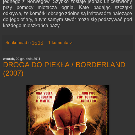
jednego z Norwegów. Szybko zostaje jednak unicestwiony
przy pomocy miotacza ognia. Kate badając szczątki
odkrywa, że komórki obcego zdolne są imitować te należące
do jego ofiary, a tym samym stwór może się podszywać pod
każdego mieszkańca bazy.
Snakehead
o
15:18
1 komentarz:
wtorek, 20 grudnia 2011
DROGA DO PIEKŁA / BORDERLAND
(2007)