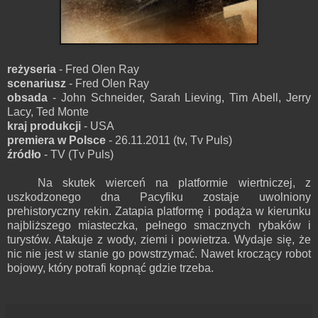
reżyseria
- Fred Olen Ray
scenariusz
- Fred Olen Ray
obsada
- John Schneider, Sarah Lieving, Tim Abell, Jerry
Lacy, Ted Monte
kraj produkcji
- USA
premiera w Polsce
- 26.11.2011 (tv, Tv Puls)
źródło
- TV (Tv Puls)
Na skutek wierceń na platformie wiertniczej, z
uszkodzonego dna Pacyfiku zostaje uwolniony
prehistoryczny rekin. Zatapia platformę i podąża w kierunku
najbliższego miasteczka, pełnego smacznych rybaków i
turystów. Atakuje z wody, ziemi i powietrza. Wydaje się, że
nic nie jest w stanie go powstrzymać. Nawet kroczący robot
bojowy, który potrafi kopnąć gdzie trzeba.