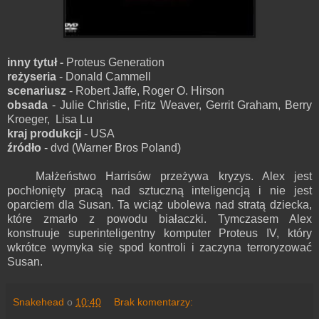
inny tytuł -
Proteus Generation
reżyseria
- Donald Cammell
scenariusz
- Robert Jaffe, Roger O. Hirson
obsada
- Julie Christie, Fritz Weaver, Gerrit Graham, Berry
Kroeger, Lisa Lu
kraj produkcji
- USA
źródło
- dvd (Warner Bros Poland)
Małżeństwo Harrisów przeżywa kryzys. Alex jest
pochłonięty pracą nad sztuczną inteligencją i nie jest
oparciem dla Susan. Ta wciąż ubolewa nad stratą dziecka,
które zmarło z powodu białaczki. Tymczasem Alex
konstruuje superinteligentny komputer Proteus IV, który
wkrótce wymyka się spod kontroli i zaczyna terroryzować
Susan.
Snakehead
o
10:40
Brak komentarzy: