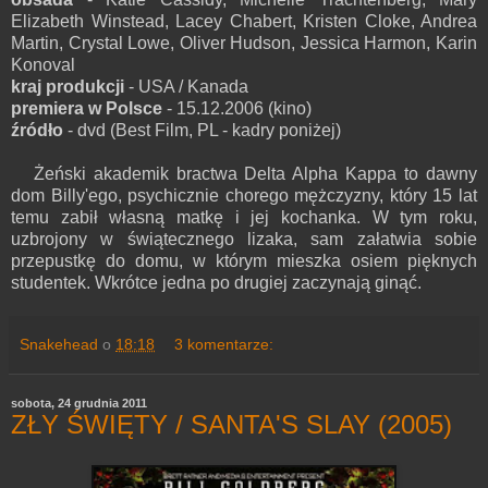
Elizabeth Winstead, Lacey Chabert, Kristen Cloke, Andrea
Martin, Crystal Lowe, Oliver Hudson, Jessica Harmon, Karin
Konoval
kraj produkcji
- USA / Kanada
premiera w Polsce
- 15.12.2006 (kino)
źródło
- dvd (Best Film, PL - kadry poniżej)
Żeński akademik bractwa Delta Alpha Kappa to dawny
dom Billy'ego, psychicznie chorego mężczyzny, który 15 lat
temu zabił własną matkę i jej kochanka. W tym roku,
uzbrojony w świątecznego lizaka, sam załatwia sobie
przepustkę do domu, w którym mieszka osiem pięknych
studentek. Wkrótce jedna po drugiej zaczynają ginąć.
Snakehead
o
18:18
3 komentarze:
sobota, 24 grudnia 2011
ZŁY ŚWIĘTY / SANTA'S SLAY (2005)