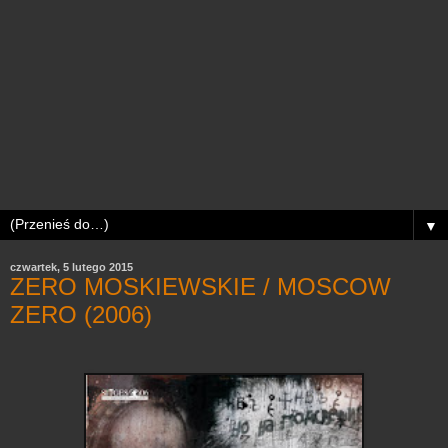
▼
czwartek, 5 lutego 2015
ZERO MOSKIEWSKIE / MOSCOW
ZERO (2006)