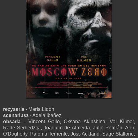
reżyseria
- María Lidón
scenariusz
- Adela Ibañez
obsada
- Vincent Gallo, Oksana Akinshina, Val Kilmer,
Rade Serbedzija, Joaquim de Almeida, Julio Perillán, Alex
O'Dogherty, Paloma Terriente, Joss Ackland, Sage Stallone,