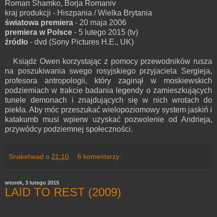
Roman Shamko, Borja Romaniv
kraj produkcji - Hiszpania / Wielka Brytania
światowa premiera
- 20 maja 2006
premiera w Polsce
- 5 lutego 2015 (tv)
źródło
- dvd (Sony Pictures H.E., UK)
Ksiądz Owen korzystając z pomocy przewodników rusza
na poszukiwania swego rosyjskiego przyjaciela Sergieja,
profesora antropologii, który zaginął w moskiewskich
podziemiach w trakcie badania legendy o zamieszkujących
tunele demonach i znajdujących się w nich wrotach do
piekła. Aby móc przeszukać wielopoziomowy system jaskiń i
katakumb musi wpierw uzyskać pozwolenie od Andrieja,
przywódcy podziemnej społeczności.
Snakehead
o
21:10
6 komentarzy:
wtorek, 3 lutego 2015
LAID TO REST (2009)