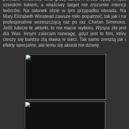
szerokim łukiem, a właściwy target nie zrozumie intencji
twórców. Na ratunek idzie w tym przypadku obsada. Na
Mary Elizabeth Winstead zawsze miło popatrzeć, tak jak i na
profesjonalnie wrzeszczącą raz po raz Chelan Simmons.
Jeśli lubicie te aktorki, to nie macie wyboru.
Wyspa zła
jest
dla Was. Innym zalecam rozwagę, gdyż jest to film, który
cieszy się bardzo złą sławą w sieci. Tak samo zresztą jak i
efekty specjalne, ale temu się akurat nie dziwię.