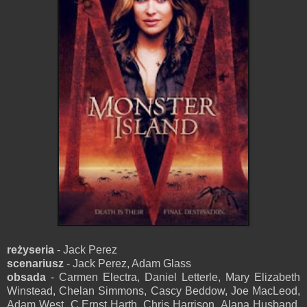
reżyseria
- Jack Perez
scenariusz
- Jack Perez, Adam Glass
obsada
- Carmen Electra, Daniel Letterle, Mary Elizabeth
Winstead, Chelan Simmons, Cascy Beddow, Joe MacLeod,
Adam West, C.Ernst Harth, Chris Harrison, Alana Husband,