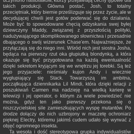
uczyniono nastolatków, którzy przejawiają cechy typowe dla
takich produkcji. Główna postać, Josh, to totalny
przeciętniak, który biernie prześlizguje się przez życie, ale w
decydującej chwili jest gotów poderwać się do działania.
Może być to spowodowane chęcią odzyskania swej byłej
dziewczyny Maddy, związanej z przyszłością polityki,
nadużywającego skomplikowanego słownictwa i przesadnie
dbającego o swój wizerunek Chase'em. Najważniejsze, że
przyłączają się do niego inni. Wśród nich jest siostra Josha,
będąca na pierwszy rzut oka głupiutką blondynką, a która
okazuje się być przygotowana na każdą ewentualność
dzięki sekretom kryjącym się we wnętrzu jej torebki. Są też
jego przyjaciele: nieśmiały kujon Andy i wiecznie
wygłupiający się Stack. Towarzyszą im ambitna,
początkująca dziennikarka Lil Mindi, która dzięki relacji z
poszukiwań Carmen ma nadzieję na wielką karierę w
telewizji i jej operator, o którym za wiele powiedzieć nie
można, gdyż ten jako pierwszy przekona się o
niszczycielskiej sile zamieszkujących wyspę mutantów. Po
drodze dołączy do nich uzbrojony w maczetę ochroniarz
pięknej Electry, któremu jakimś cudem udało się wyrwać z
objęć ogromnego insekta.
Ta wesoła i dość stereotypowa grupka indywidualistów