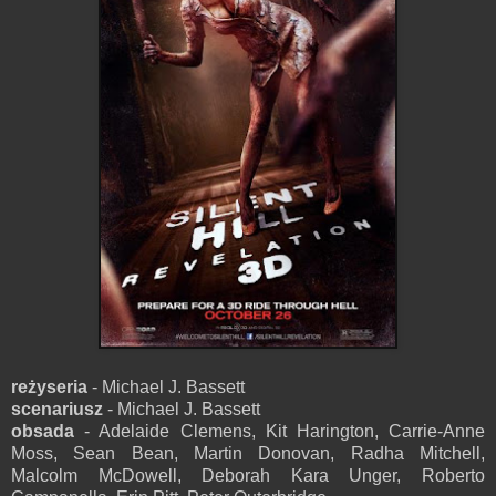
reżyseria
- Michael J. Bassett
scenariusz
- Michael J. Bassett
obsada
- Adelaide Clemens, Kit Harington, Carrie-Anne
Moss, Sean Bean, Martin Donovan, Radha Mitchell,
Malcolm McDowell, Deborah Kara Unger, Roberto