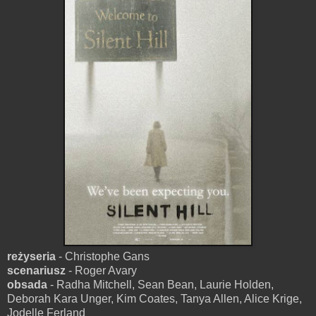
reżyseria
- Christophe Gans
scenariusz
- Roger Avary
obsada
- Radha Mitchell, Sean Bean, Laurie Holden,
Deborah Kara Unger, Kim Coates, Tanya Allen, Alice Krige,
Jodelle Ferland