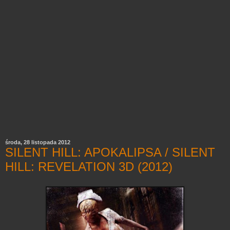
środa, 28 listopada 2012
SILENT HILL: APOKALIPSA / SILENT
HILL: REVELATION 3D (2012)