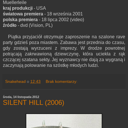
Muellerleile
kraj produkcji
- USA
światowa premiera
- 18 września 2001
polska premiera
- 18 lipca 2002 (video)
źródło
- dvd (Vision, PL)
Piątka przyjaciół otrzymuje zaproszenie na szalone rave
party gdzieś poza miastem. Zabawa jest przednia do czasu,
gdy zostają wyrzuceni z imprezy. W drodze powrotnej
potrącają zakrwawioną dziewczynę, która uciekła z rąk
czczącej szatana sekty. Jej wyznawcy nie dają za wygraną i
zaczynają polowanie na szóstkę młodych ludzi.
Snakehead
o
12:43
Brak komentarzy:
środa, 14 listopada 2012
SILENT HILL (2006)