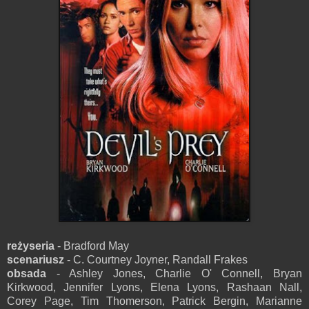
reżyseria
- Bradford May
scenariusz
- C. Courtney Joyner, Randall Frakes
obsada
- Ashley Jones, Charlie O' Connell, Bryan
Kirkwood, Jennifer Lyons, Elena Lyons, Rashaan Nall,
Corey Page, Tim Thomerson, Patrick Bergin, Marianne