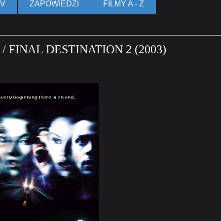
TV
ZAPOWIEDZI
FILMY A - Z
 FINAL DESTINATION 2 (2003)