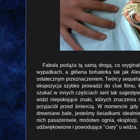
Fabuła podąża tą samą drogą, co oryginał.
wypadkach, a główna bohaterka tak jak Alex
ostatecznym przeznaczeniem. Twórcy sequela 
ekspozycja szybko prowadzi do clue filmu, k
szukać w innych częściach serii tak sugestyw
widzi niepokojące znaki, których znaczenia 
przyjaciół przed śmiercią. W momencie gdy
drewniane bale, jesteśmy świadkami idealnie
nich pasażerowie, mnóstwo ognia, eksplozji,
udźwiękowione i powodujące "ciary" u widza.