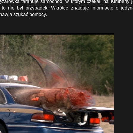
ężarówka taranuje samochód, w którym czekali na Kimberly j
to nie był przypadek. Wkrótce znajduje informacje o jedyn
stanawia szukać pomocy.