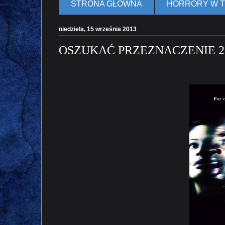
STRONA GŁÓWNA
HORRORY W 
niedziela, 15 września 2013
OSZUKAĆ PRZEZNACZENIE 2 /