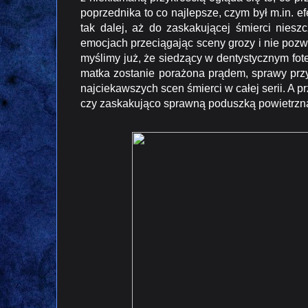
poprzednika to co najlepsze, czym był m.in. e
tak dalej, aż do zaskakującej śmierci nies
emocjach przeciągając sceny grozy i nie pozwa
myślimy już, że siedzący w dentystycznym fote
matka zostanie porażona prądem, sprawy przy
najciekawszych scen śmierci w całej serii. A 
czy zaskakująco sprawną poduszką powietrzną,