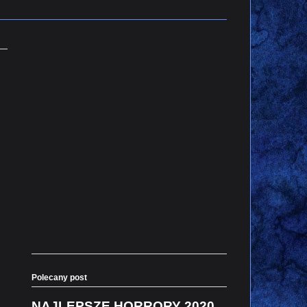
Polecany post
NAJLEPSZE HORRORY 2020