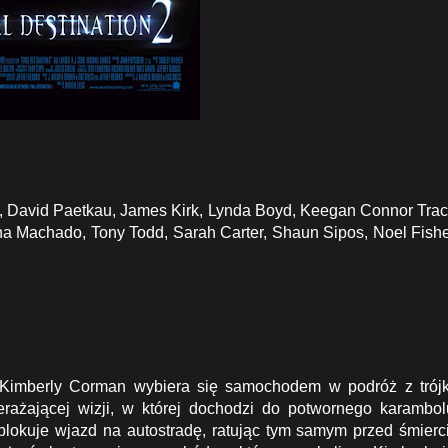
es, David Paetkau, James Kirk, Lynda Boyd, Keegan Connor Trac
ina Machado, Tony Todd, Sarah Carter, Shaun Sipos, Noel Fishe
 Kimberly Corman wybiera się samochodem w podróż z trój
erażającej wizji, w której dochodzi do potwornego karambol
lokuje wjazd na autostradę, ratując tym samym przed śmierc