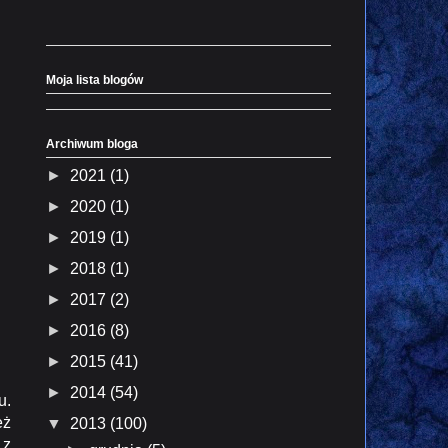
Moja lista blogów
Archiwum bloga
►
2021
(1)
►
2020
(1)
►
2019
(1)
►
2018
(1)
►
2017
(2)
►
2016
(8)
►
2015
(41)
►
2014
(54)
u.
eż
▼
2013
(100)
 z