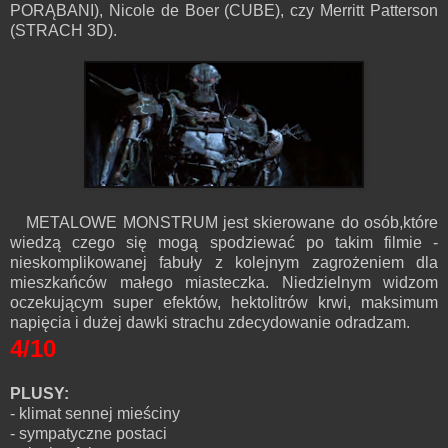
PORĄBANI), Nicole de Boer (CUBE), czy Merritt Patterson
(STRACH 3D).
METALOWE MONSTRUM jest skierowane do osób,które
wiedzą czego się mogą spodziewać po takim filmie -
nieskomplikowanej fabuły z kolejnym zagrożeniem dla
mieszkańców małego miasteczka. Niedzielnym widzom
oczekującym super efektów, hektolitrów krwi, maksimum
napięcia i dużej dawki strachu zdecydowanie odradzam.
4/10
PLUSY:
- klimat sennej mieściny
- sympatyczne postaci