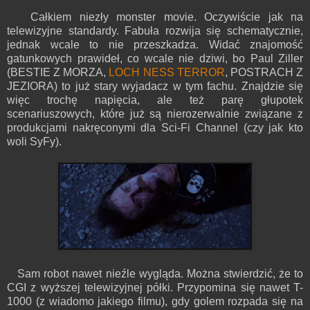
Całkiem niezły monster movie. Oczywiście jak na
telewizyjne standardy. Fabuła rozwija się schematycznie,
jednak wcale to nie przeszkadza. Widać znajomość
gatunkowych prawideł, co wcale nie dziwi, bo Paul Ziller
(BESTIE Z MORZA,
LOCH NESS TERROR
, POSTRACH Z
JEZIORA) to już stary wyjadacz w tym fachu. Znajdzie się
więc trochę napięcia, ale też parę głupotek
scenariuszowych, które już są nierozerwalnie związane z
produkcjami nakręconymi dla Sci-Fi Channel (czy jak kto
woli SyFy).
Sam robot nawet nieźle wygląda. Można stwierdzić, że to
CGI z wyższej telewizyjnej półki. Przypomina się nawet T-
1000 (z wiadomo jakiego filmu), gdy golem rozpada się na