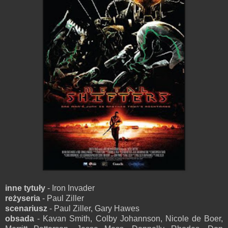
inne tytuły
- Iron Invader
reżyseria
- Paul Ziller
scenariusz
- Paul Ziller, Gary Hawes
obsada
- Kavan Smith, Colby Johannson, Nicole de Boer,