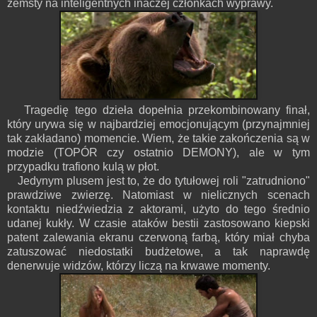
zemsty na inteligentnych inaczej członkach wyprawy.
Tragedię tego dzieła dopełnia przekombinowany finał,
który urywa się w najbardziej emocjonującym (przynajmniej
tak zakładano) momencie. Wiem, że takie zakończenia są w
modzie (TOPÓR czy ostatnio DEMONY), ale w tym
przypadku trafiono kulą w płot.
Jedynym plusem jest to, że do tytułowej roli "zatrudniono"
prawdziwe zwierzę. Natomiast w nielicznych scenach
kontaktu niedźwiedzia z aktorami, użyto do tego średnio
udanej kukły. W czasie ataków bestii zastosowano kiepski
patent zalewania ekranu czerwoną farbą, który miał chyba
zatuszować niedostatki budżetowe, a tak naprawdę
denerwuje widzów, którzy liczą na krwawe momenty.