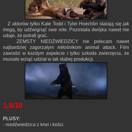
Z aktorów tylko Kate Todd i Tyler Hoechlin starają się jak
mogą, by udźwignąć swe role. Pozostała dwójka nawet nie
udaje, że potrafi grać.
ZEMSTY NIEDŹWIEDZICY nie polecam nawet
najbardziej zagorzałym miłośnikom animal attack. Film
zawodzi w każdym aspekcie i tylko szkoda zwierzęcia, że
musiało wziąć udział w tak słabej produkcji.
1,5/10
PLUSY:
- niedźwiedzica z krwi i kości