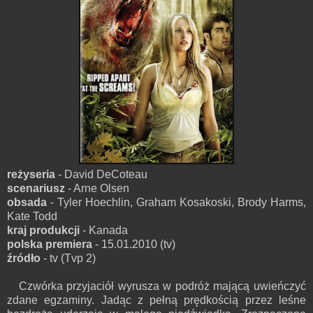
reżyseria
- David DeCoteau
scenariusz
- Arne Olsen
obsada
- Tyler Hoechlin, Graham Kosakoski, Brody Harms,
Kate Todd
kraj produkcji
- Kanada
polska premiera
- 15.01.2010 (tv)
źródło
- tv (Tvp 2)
Czwórka przyjaciół wyrusza w podróż mającą uwieńczyć
zdane egzaminy. Jadąc z pełną prędkością przez leśne