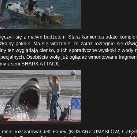
męczyli się z małym budżetem. Stara kamienica udaje komple
kolny pokoik. Ma się wrażenie, że zaraz rozlegnie się dźwi
ny też wyglądają cienko, a ich sporadyczne wyskoki z wody 
pecjalnych. Osobiście wolę już oglądać wmontowane fragmen
filmy z serii SHARK ATTACK.
iej mnie rozczarował Jeff Fahey (KOSIARZ UMYSŁÓW, CZĘŚ