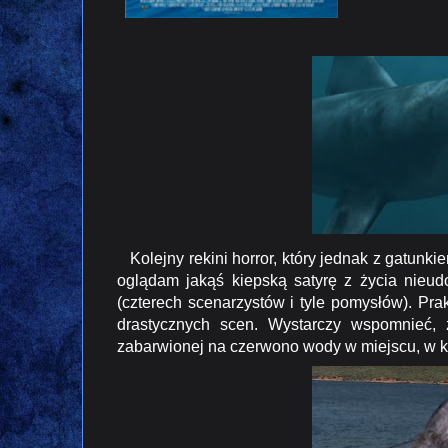
Kolejny rekini horror, który jednak z gatun
oglądam jakąś kiepską satyrę z życia nieu
(czterech scenarzystów i tyle pomysłów). Pra
drastycznych scen. Wystarczy wspomnieć, 
zabarwionej na czerwono wody w miejscu, w k