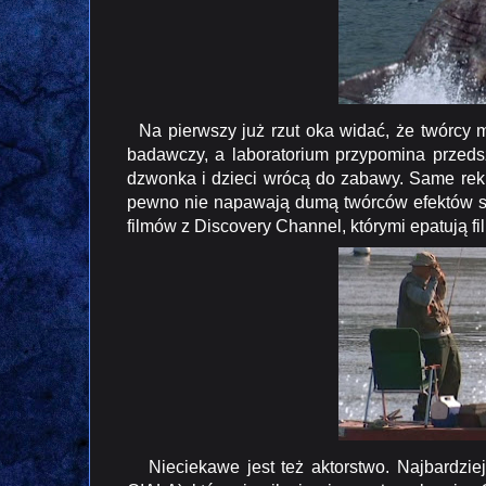
Na pierwszy już rzut oka widać, że twórcy 
badawczy, a laboratorium przypomina przedsz
dzwonka i dzieci wrócą do zabawy. Same reki
pewno nie napawają dumą twórców efektów s
filmów z Discovery Channel, którymi epatują 
Nieciekawe jest też aktorstwo. Najbardz