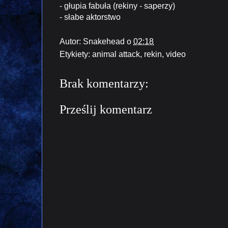
- głupia fabuła (rekiny - saperzy)
- słabe aktorstwo
Autor:
Snakehead
o
02:18
Etykiety:
animal attack
,
rekin
,
video
Brak komentarzy:
Prześlij komentarz