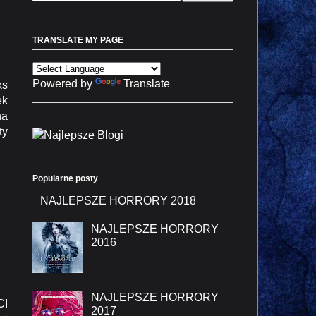
TRANSLATE MY PAGE
Powered by
Translate
ks
ęk
na
ty
Popularne posty
NAJLEPSZE HORRORY 2018
NAJLEPSZE HORRORY
2016
NAJLEPSZE HORRORY
CI
2017