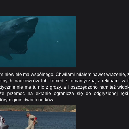
kiem niewiele ma wspólnego. Chwilami miałem nawet wrażenie, 
dolnych naukowców lub komedię romantyczną z rekinami w t
ktycznie nie ma tu nic z grozy, a i oszczędzono nam też wido
że przemoc na ekranie ogranicza się do odgryzionej ręki
tórym ginie dwóch nurków.