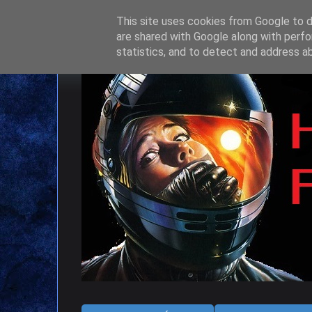
This site uses cookies from Google to de
are shared with Google along with perfo
statistics, and to detect and address a