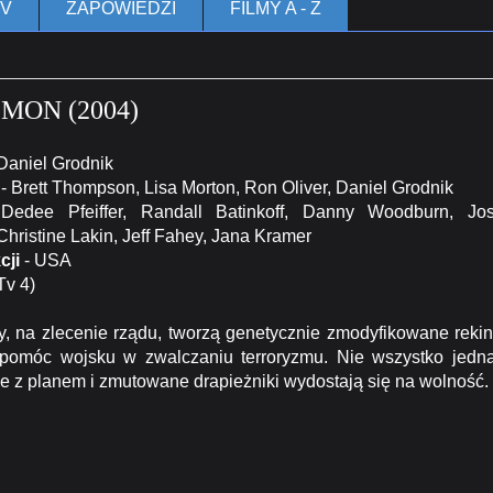
TV
ZAPOWIEDZI
FILMY A - Z
MON (2004)
Daniel Grodnik
- Brett Thompson, Lisa Morton, Ron Oliver, Daniel Grodnik
edee Pfeiffer, Randall Batinkoff, Danny Woodburn, Jo
ristine Lakin, Jeff Fahey, Jana Kramer
cji
- USA
(Tv 4)
na zlecenie rządu, tworzą genetycznie zmodyfikowane rekin
 pomóc wojsku w zwalczaniu terroryzmu. Nie wszystko jedn
ie z planem i zmutowane drapieżniki wydostają się na wolność.