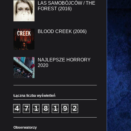
LAS SAMOBÓJCÓW / THE
FOREST (2016)
BLOOD CREEK (2006)
NAJLEPSZE HORRORY
2020
Łączna liczba wyświetleń
4
7
1
8
1
9
2
Obserwatorzy