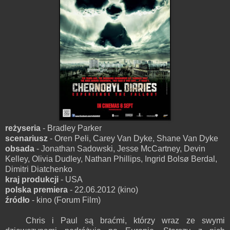
reżyseria
- Bradley Parker
scenariusz
- Oren Peli, Carey Van Dyke, Shane Van Dyke
obsada
- Jonathan Sadowski, Jesse McCartney, Devin
Kelley, Olivia Dudley, Nathan Phillips, Ingrid Bolsø Berdal,
Dimitri Diatchenko
kraj produkcji
- USA
polska premiera
- 22.06.2012 (kino)
źródło
- kino (Forum Film)
Chris i Paul są braćmi, którzy wraz ze swymi