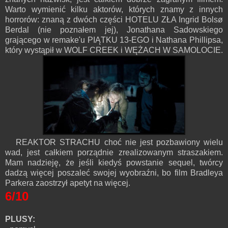
Warto wymienić kilku aktorów, których znamy z innych
horrorów: znaną z dwóch części HOTELU ZŁA Ingrid Bolsø
Berdal (nie poznałem jej), Jonathana Sadowskiego
grającego w remake'u PIĄTKU 13-EGO i Nathana Phillipsa,
który wystąpił w WOLF CREEK i WĘŻACH W SAMOLOCIE.
REAKTOR STRACHU choć nie jest pozbawiony wielu
wad, jest całkiem porządnie zrealizowanym straszakiem.
Mam nadzieję, że jeśli kiedyś powstanie sequel, twórcy
dadzą więcej poszaleć swojej wyobraźni, bo film Bradleya
Parkera zaostrzył apetyt na więcej.
6/10
PLUSY: