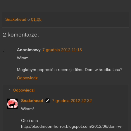
Snakehead
o
01:05
2 komentarze:
Anonimowy
7 grudnia 2012 11:13
Witam
Mogłabym poprosić o recenzje filmu Dom w środku lasu?
Odpowiedz
Odpowiedzi
Snakehead
7 grudnia 2012 22:32
Witam!
Oto i ona:
http://bloodmoon-horror.blogspot.com/2012/06/dom-w-