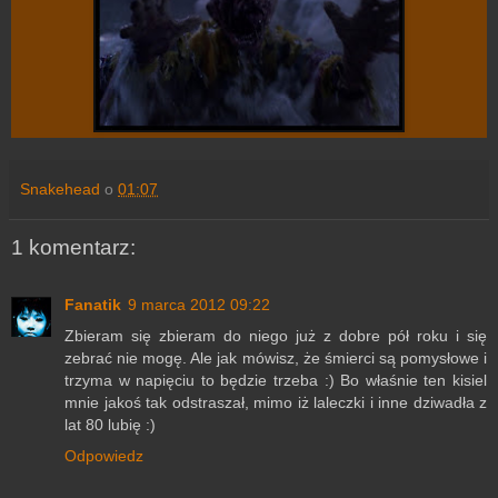
Snakehead
o
01:07
1 komentarz:
Fanatik
9 marca 2012 09:22
Zbieram się zbieram do niego już z dobre pół roku i się
zebrać nie mogę. Ale jak mówisz, że śmierci są pomysłowe i
trzyma w napięciu to będzie trzeba :) Bo właśnie ten kisiel
mnie jakoś tak odstraszał, mimo iż laleczki i inne dziwadła z
lat 80 lubię :)
Odpowiedz