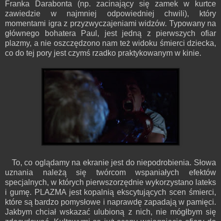
Franka Darabonta (np. zacinający się zamek w kurtce
zawiedzie w najmniej odpowiedniej chwili), który
momentami igra z przyzwyczajeniami widzów. Typowany na
głównego bohatera Paul, jest jedną z pierwszych ofiar
plazmy, a nie oszczędzono nam też widoku śmierci dziecka,
co do tej pory jest czymś rzadko praktykowanym w kinie.
To, co oglądamy na ekranie jest do niepodrobienia. Słowa
uznania należą się twórcom wspaniałych efektów
specjalnych, w których pierwszorzędnie wykorzystano lateks
i gumę. PLAZMA jest kopalnią ekscytujących scen śmierci,
które są bardzo pomysłowe i naprawdę zapadają w pamięci.
Jakbym chciał wskazać ulubioną z nich, nie mógłbym się