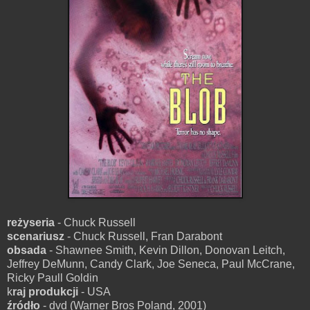
reżyseria
- Chuck Russell
scenariusz
- Chuck Russell, Fran Darabont
obsada
- Shawnee Smith, Kevin Dillon, Donovan Leitch,
Jeffrey DeMunn, Candy Clark, Joe Seneca, Paul McCrane,
Ricky Paull Goldin
k
raj produkcji
- USA
źródło
- dvd (Warner Bros Poland, 2001)