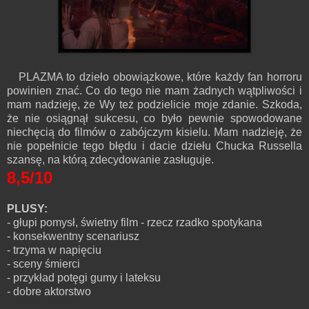
PLAZMA to dzieło obowiązkowe, które każdy fan horroru
powinien znać. Co do tego nie mam żadnych wątpliwości i
mam nadzieję, że Wy też podzielicie moje zdanie. Szkoda,
że nie osiągnął sukcesu, co było pewnie spowodowane
niechęcią do filmów o zabójczym kisielu. Mam nadzieję, że
nie popełnicie tego błędu i dacie dziełu Chucka Russella
szansę, na którą zdecydowanie zasługuje.
8,5/10
PLUSY:
- głupi pomysł, świetny film - rzecz rzadko spotykana
- konsekwentny scenariusz
- trzyma w napięciu
- sceny śmierci
- przykład potęgi gumy i lateksu
- dobre aktorstwo