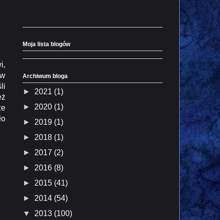
Moja lista blogów
i,
ów
Archiwum bloga
li
►
2021
(1)
eż
►
2020
(1)
ze
ło
►
2019
(1)
►
2018
(1)
►
2017
(2)
►
2016
(8)
►
2015
(41)
►
2014
(54)
▼
2013
(100)