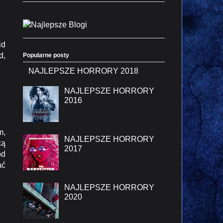
id
d,
Popularne posty
NAJLEPSZE HORRORY 2018
NAJLEPSZE HORRORY
2016
m,
NAJLEPSZE HORRORY
cą
2017
od
ać
NAJLEPSZE HORRORY
2020