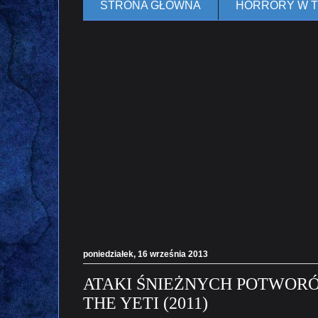
STRONA GŁÓWNA
HORRORY W 
poniedziałek, 16 września 2013
ATAKI ŚNIEŻNYCH POTWORÓW 
THE YETI (2011)