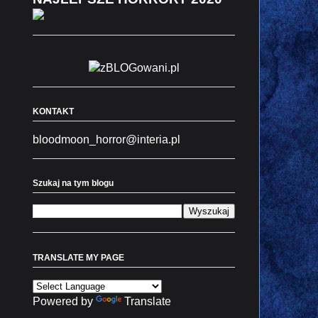
KONTAKT
bloodmoon_horror@interia.pl
Szukaj na tym blogu
TRANSLATE MY PAGE
Powered by
Translate