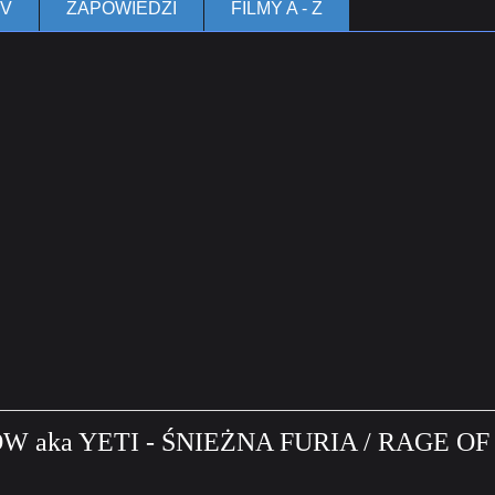
TV
ZAPOWIEDZI
FILMY A - Z
aka YETI - ŚNIEŻNA FURIA / RAGE OF