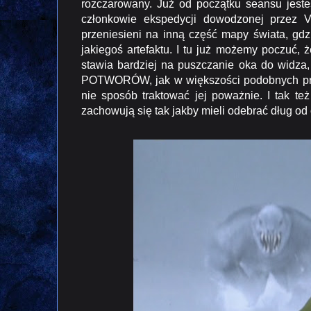
rozczarowany. Już od początku seansu jeste
członkowie ekspedycji dowodzonej przez Vi
przeniesieni na inną część mapy świata, gdz
jakiegoś artefaktu. I tu już możemy poczuć, 
stawia bardziej na puszczanie oka do widz
POTWORÓW, jak w większości podobnych prod
nie sposób traktować jej poważnie. I tak t
zachowują się tak jakby mieli odebrać dług od