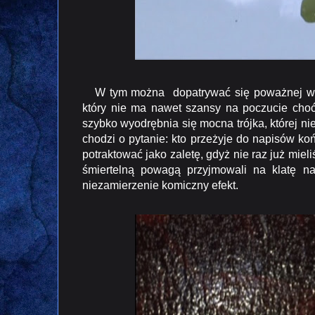
W tym można dopatrywać się poważnej wady t
który nie ma nawet szansy na poczucie choć
szybko wyodrębnia się mocna trójka, której nie 
chodzi o pytanie: kto przeżyje do napisów k
potraktować jako zaletę, gdyż nie raz już mie
śmiertelną powagą przyjmowali na klatę n
niezamierzenie komiczny efekt.