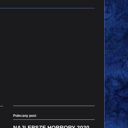
Polecany post
NAJLEPSZE HORRORY 2020