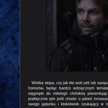
Wielka stopa, czy jak kto woli yeti lub sasq
horrorów, będąc bardzo wdzięcznym temate
sięgnięto do mitologii chińskiej prezentuj
praktycznie tyle jeśli chodzi o jakieś in
swego gatunku i ktokolwiek szukający w n