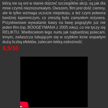
którą nie są oni w stanie dojrzeć szczegółów akcji, są jak dla
mnie czymś niezrozumiałym. Owszem, film jest dość ciemny,
ale to tylko wzmaga uczucie niepokoju, a też czyni potwora
bardziej tajemniczym, co zresztą było zamysłem reżysera.
Przysłowiowe wywalanie kawy na ławę pogrążyło już nie
jeden film (np. BOOGEYMANA z 2005 roku), co nie tyczy się
RELIKTU. Wielbicielom tego nurtu jak najbardziej polecam.
Innym, zwłaszcza lubującym się w szybkim kinie wspartym
dużą liczbą efektów, zalecam lekką ostrożność.
8,5/10