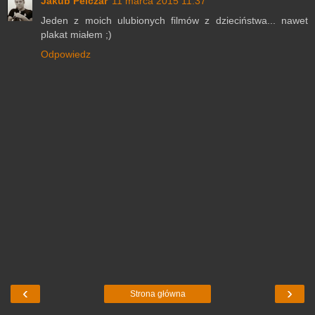
Jakub Pelczar
11 marca 2015 11:37
Jeden z moich ulubionych filmów z dzieciństwa... nawet
plakat miałem ;)
Odpowiedz
‹
›
Strona główna