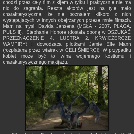
chodzi przez cały film z kijem w tyłku i praktycznie nie ma
nic do zagrania. Reszta aktorów jest na tyle mało
charakterystyczna, że nie poznałem kilkoro z nich
występujących w innych obejrzanych przeze mnie filmach.
Mam na myśli Davida Jansena (MGŁA - 2007, PLAGA,
PULS II), Stephanie Honore (dostała oponą w OSZUKAĆ
PRZEZNACZENIE 4, LUSTRA 2, KRWIOŻERCZE
WAMPIRY) i dowodzącą pilotkami Jamie Elle Mann
(rozpłatana przez wiatrak w CELI ŚMIERCI). W przypadku
kobiet może być to wina wojennego kostiumu i
charakterystycznego makijażu.