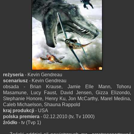
reżyseria
- Kevin Gendreau
scenariusz
- Kevin Gendreau
obsada - Brian Krause, Jamie Elle Mann, Tohoru
Masamune, Lucy Faust, David Jensen, Gizza Elizondo,
Stephanie Honore, Henry Ku, Jon McCarthy, Marel Medina,
Caleb Michaelson, Shauna Rappold
kraj produkcji
- USA
polska premiera
- 02.12.2010 (tv, Tv 1000)
źródło
- tv (Tvp 1)