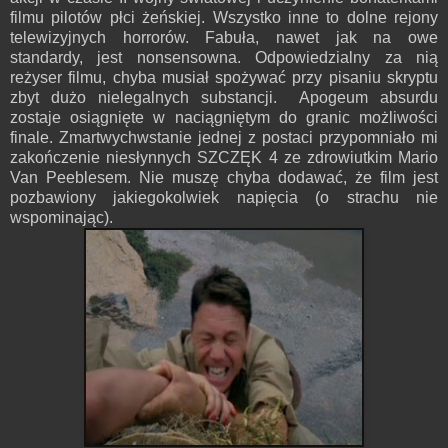
filmu pilotów płci żeńskiej. Wszystko inne to dolne rejony
telewizyjnych horrorów. Fabuła, nawet jak na owe
standardy, jest nonsensowna. Odpowiedzialny za nią
reżyser filmu, chyba musiał spożywać przy pisaniu skryptu
zbyt dużo nielegalnych substancji. Apogeum absurdu
zostaje osiągnięte w naciągniętym do granic możliwości
finale. Zmartwychwstanie jednej z postaci przypomniało mi
zakończenie niesłynnych SZCZĘK 4 ze zdrowiutkim Mario
Van Peeblesem. Nie muszę chyba dodawać, że film jest
pozbawiony jakiegokolwiek napięcia (o strachu nie
wspominając).