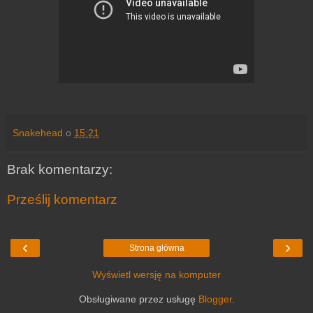
Snakehead
o
15:21
Brak komentarzy:
Prześlij komentarz
‹
›
Strona główna
Wyświetl wersję na komputer
Obsługiwane przez usługę
Blogger
.