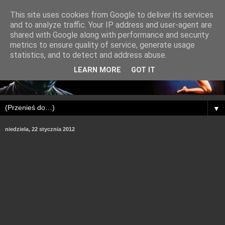
This site uses cookies from Google to deliver its services
and to analyze traffic. Your IP address and user-agent are
shared with Google along with performance and security
metrics to ensure quality of service, generate usage
statistics, and to detect and address abuse.
LEARN MORE
GOT IT
▼
niedziela, 22 stycznia 2012