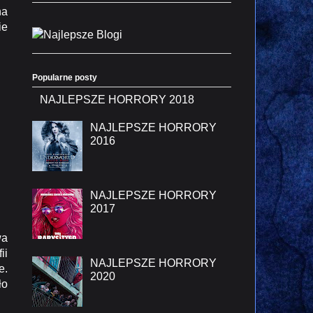
na
ie
Popularne posty
NAJLEPSZE HORRORY 2018
NAJLEPSZE HORRORY
2016
NAJLEPSZE HORRORY
2017
wa
ii
NAJLEPSZE HORRORY
e.
2020
ło