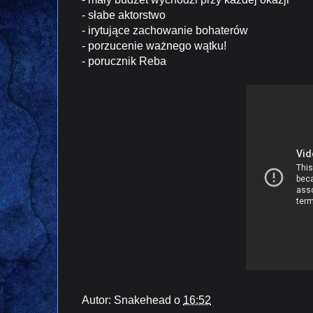
- słabe aktorstwo
- irytujące zachowanie bohaterów
- porzucenie ważnego wątku!
- porucznik Reba
Autor:
Snakehead
o
16:52