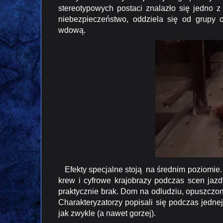
stereotypowych postaci znalazło się jedno z 
niebezpieczeństwo, oddziela się od grupy 
wdową.
Efekty specjalne stoją na średnim poziomie.
krew i cyfrowe krajobrazy podczas scen jazd
praktycznie brak. Dom na odludziu, opuszczon
Charakteryzatorzy popisali się podczas jedne
jak zwykle (a nawet gorzej).