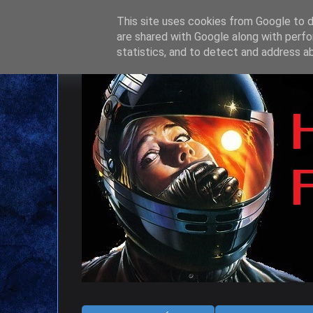
This site uses cookies from Google to de
are shared with Google along with perfo
statistics, and to detect and address a