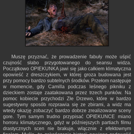
Muszę przyznać, że prowadzenie fabuły może uśpić
czujność słabo przygotowanego do seansu widza.
Początkowo OPIEKUNKA jawi się jako całkiem klimatyczna
opowieść z dreszczykiem, w której groza budowana jest
przy pomocy bardzo subtelnych środków. Przełom następuje
w momencie, gdy Camilla podczas leśnego pikniku z
dzieckiem zostaje zaatakowana przez trzech punków. Na
pomoc kobiecie przychodzi Złe Drzewo, które w bardzo
sugestywny sposób rozprawia się ze zbirami, a widz ma
wtedy okazję zobaczyć bardzo dobrze zrealizowane sceny
gore. Tym samym trudno przypisać OPIEKUNCE miano
horroru klimatycznego, gdyż w późniejszych partiach filmu
drastycznych scen nie brakuje, włącznie z efektownym