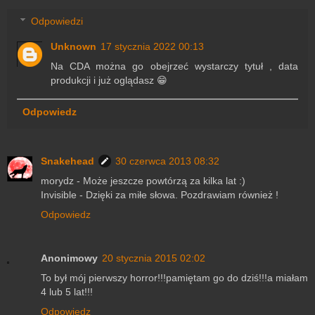
Odpowiedzi
Unknown
17 stycznia 2022 00:13
Na CDA można go obejrzeć wystarczy tytuł , data
produkcji i już oglądasz 😁
Odpowiedz
Snakehead
30 czerwca 2013 08:32
morydz - Może jeszcze powtórzą za kilka lat :)
Invisible - Dzięki za miłe słowa. Pozdrawiam również !
Odpowiedz
Anonimowy
20 stycznia 2015 02:02
To był mój pierwszy horror!!!pamiętam go do dziś!!!a miałam
4 lub 5 lat!!!
Odpowiedz