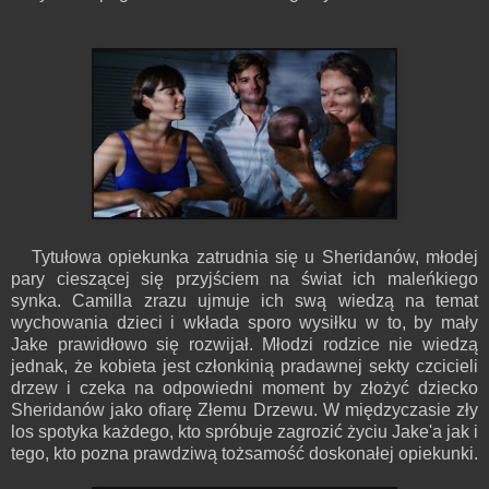
Tytułowa opiekunka zatrudnia się u Sheridanów, młodej
pary cieszącej się przyjściem na świat ich maleńkiego
synka. Camilla zrazu ujmuje ich swą wiedzą na temat
wychowania dzieci i wkłada sporo wysiłku w to, by mały
Jake prawidłowo się rozwijał. Młodzi rodzice nie wiedzą
jednak, że kobieta jest członkinią pradawnej sekty czcicieli
drzew i czeka na odpowiedni moment by złożyć dziecko
Sheridanów jako ofiarę Złemu Drzewu. W międzyczasie zły
los spotyka każdego, kto spróbuje zagrozić życiu Jake'a jak i
tego, kto pozna prawdziwą tożsamość doskonałej opiekunki.