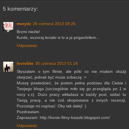
5 komentarzy:
morydz
26 czerwca 2013 08:26
Brzmi nieźle!
Kurde, wczoraj leciało w tv a ja pogardziłem...
Odpowiedz
Invisible
30 czerwca 2013 01:24
Słyszałam o tym filmie, ale póki co nie miałam okazji
obejrzeć, jednak być może zobaczę :>
Muszę powiedzieć, że jestem pełna podziwu dla Ciebie i
Twojego bloga (szczególnie miło się go przegląda po 1 w
nocy x.x). Dużo pracy wkładasz w każdy post, widać tu
Twoją pracę, a nie coś skopiowane z innych recenzji.
Pozostaje mi napisać: Oby tak dalej! :)
Pozdrawiam.
Zapraszam: http://konie-filmy-ksiazki.blogspot.com/
Odpowiedz