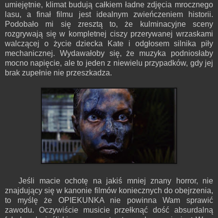
umiejętnie, klimat budują całkiem ładne zdjęcia mrocznego
lasu, a finał filmu jest idealnym zwieńczeniem historii.
Podobało mi się zresztą to, że kulminacyjne sceny
rozgrywają się w kompletnej ciszy przerywanej wrzaskami
walczącej o życie dziecka Kate i odgłosem silnika piły
mechanicznej. Wydawałoby się, że muzyka podniosłaby
mocno napięcie, ale to jeden z niewielu przypadków, gdy jej
brak zupełnie nie przeszkadza.
Jeśli macie ochotę na jakiś mniej znany horror, nie
znajdujący się w kanonie filmów koniecznych do obejrzenia,
to myślę że OPIEKUNKA nie powinna Wam sprawić
zawodu. Oczywiście musicie przełknąć dość absurdalną