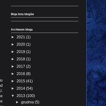
Moja lista blogów
Archiwum bloga
►
2021
(1)
►
2020
(1)
►
2019
(1)
►
2018
(1)
►
2017
(2)
►
2016
(8)
do
►
2015
(41)
od
►
2014
(54)
U.
▼
2013
(100)
ie
ie
►
grudnia
(5)