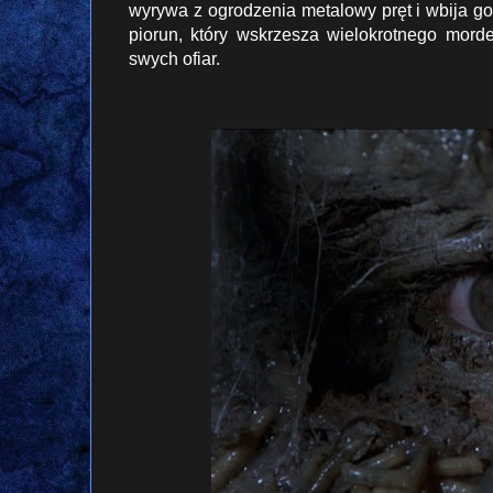
wyrywa z ogrodzenia metalowy pręt i wbija g
piorun, który wskrzesza wielokrotnego mord
swych ofiar.