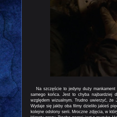
Na szczęście to jedyny duży mankament pr
samego końca. Jest to chyba najbardziej
względem wizualnym. Trudno uwierzyć, 
Wydaje się jakby oba filmy dzieliło jakieś p
kolejne odsłony serii. Mroczne zdjęcia, w kt