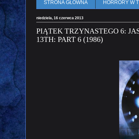
STRONA GŁÓWNA
HORRORY W 
niedziela, 16 czerwca 2013
PIĄTEK TRZYNASTEGO 6: JAS
13TH: PART 6 (1986)