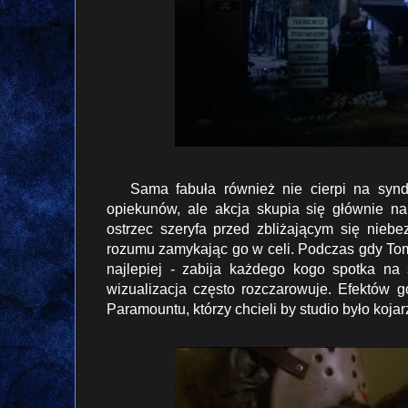
Sama fabuła również nie cierpi na syndr
opiekunów, ale akcja skupia się głównie 
ostrzec szeryfa przed zbliżającym się nieb
rozumu zamykając go w celi. Podczas gdy Tomm
najlepiej - zabija każdego kogo spotka na
wizualizacja często rozczarowuje. Efektów 
Paramountu, którzy chcieli by studio było koja