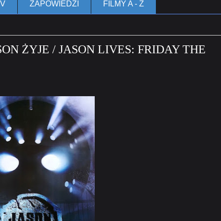
TV
ZAPOWIEDZI
FILMY A - Z
ON ŻYJE / JASON LIVES: FRIDAY THE