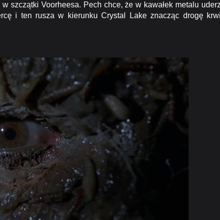
o w szczątki Voorheesa. Pech chce, że w kawałek metalu uder
ercę i ten rusza w kierunku Crystal Lake znacząc drogę krw