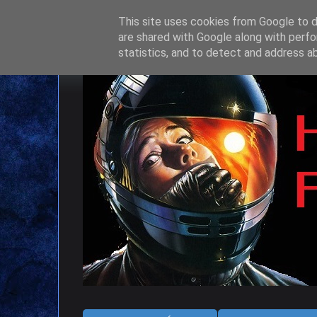
This site uses cookies from Google to de
are shared with Google along with perfo
statistics, and to detect and address a