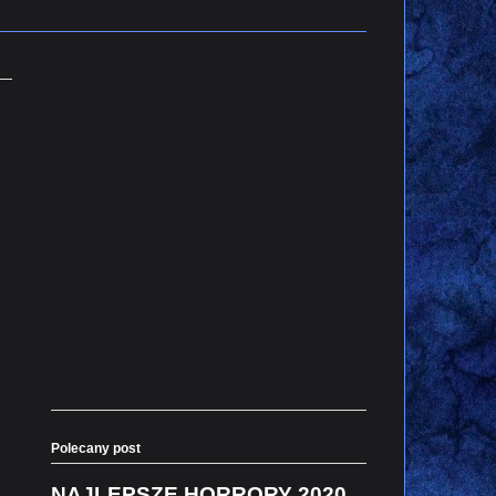
Polecany post
NAJLEPSZE HORRORY 2020