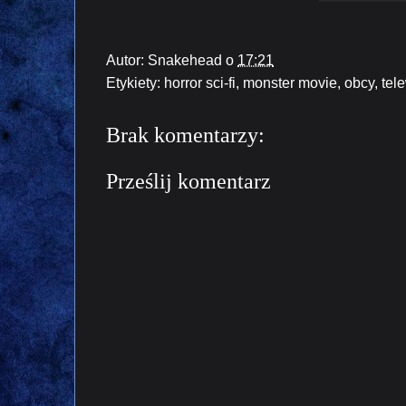
Autor:
Snakehead
o
17:21
Etykiety:
horror sci-fi
,
monster movie
,
obcy
,
tel
Brak komentarzy:
Prześlij komentarz