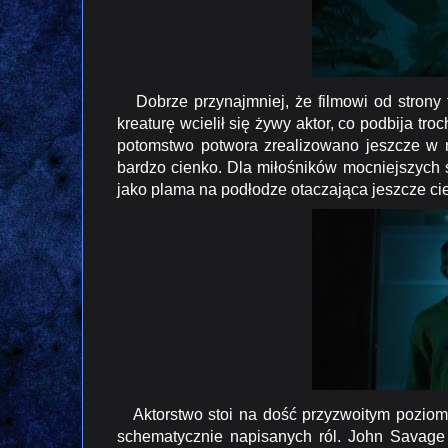
Dobrze przynajmniej, że filmowi od strony t
kreaturę wcielił się żywy aktor, co podbija tro
potomstwo potwora zrealizowano jeszcze w m
bardzo cienko. Dla miłośników mocniejszych sce
jako plama na podłodze otaczająca jeszcze cie
Aktorstwo stoi na dość przyzwoitym poziomie
schematycznie napisanych ról. John Sav