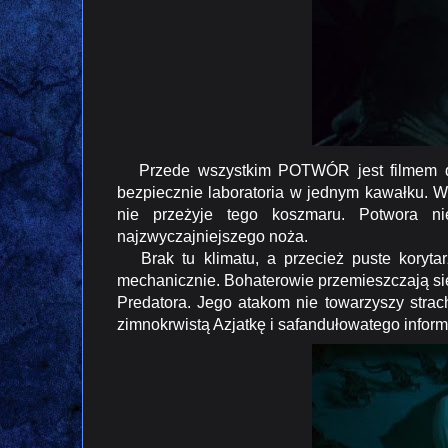
Przede wszystkim POTWÓR jest filmem do
bezpiecznie laboratoria w jednym kawałku. W
nie przeżyje tego koszmaru. Potwora ni
najzwyczajniejszego noża.
Brak tu klimatu, a przecież puste korytar
mechanicznie. Bohaterowie przemieszczają się
Predatora. Jego atakom nie towarzyszy strac
zimnokrwistą Azjatkę i safandułowatego informa