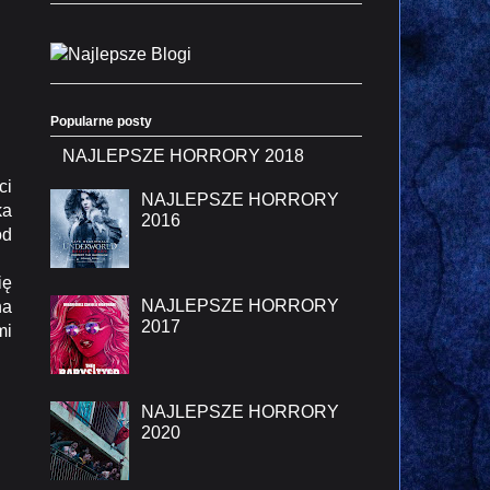
Popularne posty
NAJLEPSZE HORRORY 2018
ci
NAJLEPSZE HORRORY
ka
2016
od
ię
NAJLEPSZE HORRORY
na
2017
mi
NAJLEPSZE HORRORY
2020