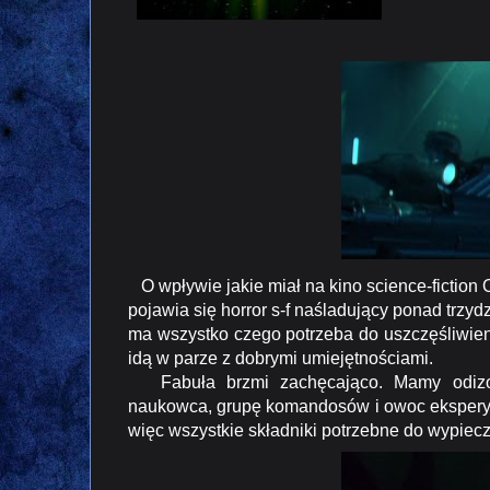
O wpływie jakie miał na kino science-fiction
pojawia się horror s-f naśladujący ponad trzyd
ma wszystko czego potrzeba do uszczęśliwien
idą w parze z dobrymi umiejętnościami.
Fabuła brzmi zachęcająco. Mamy odizolo
naukowca, grupę komandosów i owoc ekspery
więc wszystkie składniki potrzebne do wypiecz