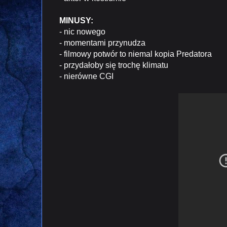
MINUSY:
- nic nowego
- momentami przynudza
- filmowy potwór to niemal kopia Predatora
- przydałoby się trochę klimatu
- nierówne CGI