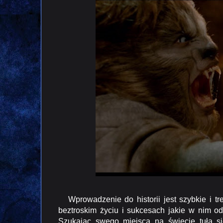
Wprowadzenie do historii jest szybkie i tr
beztroskim życiu i sukcesach jakie w nim od
Szukając swego miejsca na świecie tuła si