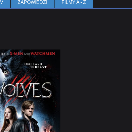
TV
ZAPOWIEDZI
FILMY A - Z