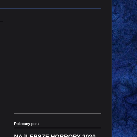
Polecany post
NAJLEPSZE HORRORY 2020