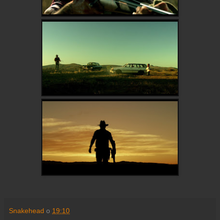
Snakehead
o
19:10