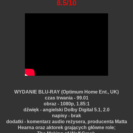
8.5/10
WYDANIE BLU-RAY (Optimum Home Ent., UK)
czas trwania - 99.01
obraz - 1080p, 1.85:1
dźwięk - angielski Dolby Digital 5.1, 2.0
napisy - brak
dodatki - komentarz audio reżysera, producenta Matta
Hearna oraz aktorek grających główne role;