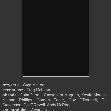
reżyseria
- Greg McLean
scenariusz
- Greg McLean
obsada
- John Jarratt, Cassandra Magrath, Kestie Morassi,
Nathan Phillips, Gordon Poole, Guy O'Donnell, Phil
Stevenson, Geoff Revell, Andy McPhee
kraj produkcji
- Australia