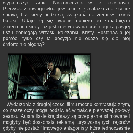
wypatroszyć, zabić. Niekoniecznie w tej kolejności.
Pierwsza z powagi sytuacji w jakiej się znalazła zdaje sobie
sprawę Liz, kiedy budzi się związana na ziemi w jakimś
baraku. Udaje jej się uwolnić dopiero po zapadnięciu
zmierzchu i kiedy już jest zdecydowana brać nogi za pas jej
uszu dobiegają wrzaski koleżanki, Kristy. Postanawia jej
pomóc, tylko czy ta decyzja nie okaże się dla niej
śmiertelnie błędną?
Wydarzenia z drugiej części filmu mocno kontrastują z tym,
co nasze oczy mogą podziwiać w trakcie pierwszej połowy
seansu. Australijskie krajobrazy są przepięknie sfilmowane i
mogłyby być doskonałą reklamą turystyczną tych rejonów
gdyby nie postać filmowego antagonisty, która jednocześnie