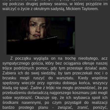
się podczas drugiej połowy seansu, w której przyjdzie im
walczyć o życie z okrutnym sadystą, Mickiem Taylorem.
Z początku wygląda on na trochę nieobytego, acz
sympatycznego gościa, który bez ociągania oferuje naszej
trójce podróżnych pomoc, gdy tym przestaje działać auto.
Zabiera ich do swej siedziby, by tam przeczekali noc i o
brzasku mogli ruszyć do warsztatu. Kiedy wspólnie
spędzony wieczór przy ognisku dobiega końca, wszyscy
kładą się spać. Żadne z trójki nie mogło przewidzieć, że po
przebudzeniu doświadczą najgorszego koszmaru jaki mogli
sobie wyobrazić. Okazuje się, że ich wybawca spoił ich
środkami nasennymi, po czym przystąpił do realizacji
bardzo prostego planu - związać, zranić, poniżyć,