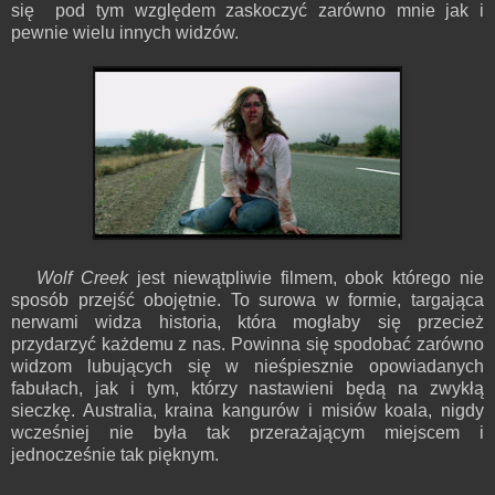
się pod tym względem zaskoczyć zarówno mnie jak i
pewnie wielu innych widzów.
Wolf Creek
jest niewątpliwie filmem, obok którego nie
sposób przejść obojętnie. To surowa w formie, targająca
nerwami widza historia, która mogłaby się przecież
przydarzyć każdemu z nas. Powinna się spodobać zarówno
widzom lubujących się w nieśpiesznie opowiadanych
fabułach, jak i tym, którzy nastawieni będą na zwykłą
sieczkę. Australia, kraina kangurów i misiów koala, nigdy
wcześniej nie była tak przerażającym miejscem i
jednocześnie tak pięknym.