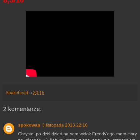
Snakehead
o
20:15
2 komentarze:
spokowap
3 listopada 2013 22:16
Chryste, po dziś dzień na sam widok Freddy'ego mam ciary