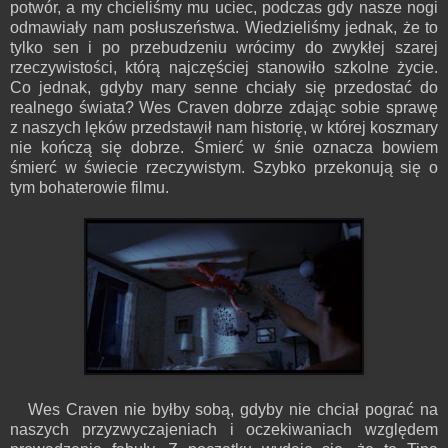
potwór, a my chcieliśmy mu uciec, podczas gdy nasze nogi
odmawiały nam posłuszeństwa. Wiedzieliśmy jednak, że to
tylko sen i po przebudzeniu wrócimy do zwykłej szarej
rzeczywistości, którą najczęściej stanowiło szkolne życie.
Co jednak, gdyby mary senne chciały się przedostać do
realnego świata? Wes Craven dobrze zdając sobie sprawę
z naszych lęków przedstawił nam historię, w której koszmary
nie kończą się dobrze. Śmierć w śnie oznacza bowiem
śmierć w świecie rzeczywistym. Szybko przekonują się o
tym bohaterowie filmu.
Wes Craven nie byłby sobą, gdyby nie chciał pograć na
naszych przyzwyczajeniach i oczekiwaniach względem