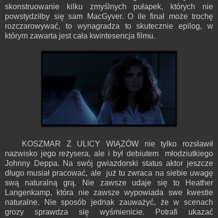
skonstruowanie kilku zmyślnych pułapek, których nie
powstydziłby się sam MacGyver. O ile finał może trochę
rozczarowywać, to wynagradza to skutecznie epilog, w
którym zawarta jest cała kwintesencja filmu.
KOSZMAR Z ULICY WIĄZÓW nie tylko rozsławił
nazwisko jego reżysera, ale i był debiutem młodziutkiego
Johnny Deppa. Na swój gwiazdorski status aktor jeszcze
długo musiał pracować, ale już tu zwraca na siebie uwagę
swą naturalną grą. Nie zawsze udaje się to Heather
Langenkamp, która nie zawsze wypowiada swe kwestie
naturalne. Nie sposób jednak zauważyć, że w scenach
grozy sprawdza się wyśmienicie. Potrafi ukazać