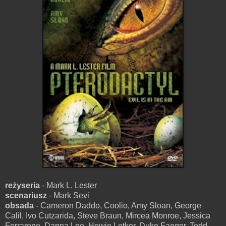
reżyseria
- Mark L. Lester
scenariusz
- Mark Sevi
obsada
- Cameron Daddo, Coolio, Amy Sloan, George
Calil, Ivo Cutzarida, Steve Braun, Mircea Monroe, Jessica
Ferrarone, Danna Lee, Howie Lotker, Duke Faeger, Todd