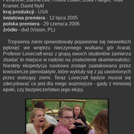
Kramer, David Nykl
kraj produkcji
- USA
światowa premiera
- 12 lipca 2005
polska premiera
- 29 czerwca 2006
źródło
- dvd (Vision, PL)
Trzęsienia ziemi spowodowały pojawienie się niewielkich
pęknięć we wnętrzu nieczynnego wulkanu gór Ararat.
Profesor Lovecraft wraz z grupą swoich studentów zamierza
zbadać to miejsce w nadziei na znalezienie skamieniałości.
Niestety ekspedycja naukowa zostaje zaatakowana przez
krwiożercze pterodaktyle, które wykluły się z jaj uwolnionych
przez wstrząsy ziemi. Teraz Lovecraft będzie musiał się
zdecydować co jest dla niego ważniejsze - gady z minionej
epoki, czy bezpieczeństwo jego ekipy.