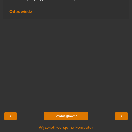
Odpowiedz
‹
›
Strona główna
Wyświetl wersję na komputer