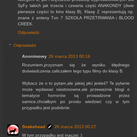
SyFy takich jak trzecia i czwarta część ANAKONDY (dwie
pierwsze części to kino klasy B). Klasę Z reprezentują np.
znane z anteny Tvn 7 SZKOŁA PRZETRWANIA i BLOOD
CREEK.
Odpowiedz
Odpowiedzi
Anonimowy
26 marca 2013 00:16
Rozumiem,przyznam się że wyniku błędnego
doświadczenia zaliczałem tego typu filmy do klasy B.
Wybacz że o to pytam,ale jakiej płci jesteś? Te pytanie
może wydawać niestosowne,ale przeważnie blogi o
tematyce horrorów są prowadzone przez
samice,chciałbym po prostu wiedzieć czy w tym
przypadku jest podobnie.
Snakehead
26 marca 2013 00:27
W tym przypadku jest inaczej :)