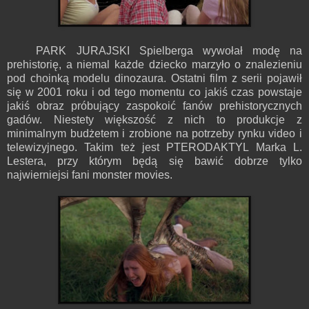
PARK JURAJSKI Spielberga wywołał modę na
prehistorię, a niemal każde dziecko marzyło o znalezieniu
pod choinką modelu dinozaura. Ostatni film z serii pojawił
się w 2001 roku i od tego momentu co jakiś czas powstaje
jakiś obraz próbujący zaspokoić fanów prehistorycznych
gadów. Niestety większość z nich to produkcje z
minimalnym budżetem i zrobione na potrzeby rynku video i
telewizyjnego. Takim też jest PTERODAKTYL Marka L.
Lestera, przy którym będą się bawić dobrze tylko
najwierniejsi fani monster movies.