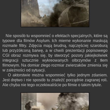
Nie sposób tu wspomnieć o efektach specjalnych, które są
typowe dla filmów Asylum. Ich mierne wykonanie maskują
rozmaite filtry. Zdjęcia mają brudną, najczęściej szaroburą
lub przyżółconą barwę, a w chwili prezentacji popisowego
CGI obraz rozmywa się, by stworzyć pozory jakiejkolwiek
integracji sztucznie wykreowanych olbrzymów z tłem
filmowym. Na domiar złego rozmiar zwierzaków zmienia się
w zależności od sytuacji.
O aktorstwie można wspomnieć tylko jednym zdaniem.
Jest drętwo i nie sposób tu znaleźć porządnie zagranej roli.
Ale chyba nie tego oczekiwaliście po filmie o takim tytule.