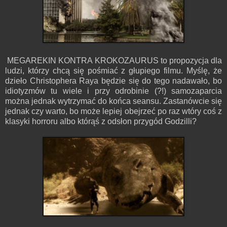
MEGAREKIN KONTRA KROKOZAURUS to propozycja dla
ludzi, którzy chcą się pośmiać z głupiego filmu. Myślę, że
dzieło Christophera Raya będzie się do tego nadawało, bo
idiotyzmów tu wiele i przy odrobinie (?!) samozaparcia
można jednak wytrzymać do końca seansu. Zastanówcie się
jednak czy warto, bo może lepiej obejrzeć po raz wtóry coś z
klasyki horroru albo którąś z odsłon przygód Godzilli?