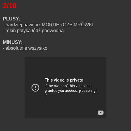
2/10
PLUSY:
- bardziej bawi niż MORDERCZE MRÓWKI
- rekin połyka łódź podwodną
MINUSY:
- absolutnie wszystko