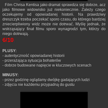
Film Chrisa Kentisa jako dramat sprawdza się dobrze, acz
jako filmowe widowisko już niekoniecznie. Zależy czego
oczekujemy od opowiadanej historii. Na prawdziwy
dreszczyk trzeba poczekać sporo czasu, do którego bardziej
zniecierpliwiony widz może nie dotrwać. Myślę jednak, że
wstrząsający finał filmu sporo wynagrodzi tym, którzy do
niego dotrwają.
6/10
PLUSY:
- autentyczność opowiadanej historii
- przerażająca sytuacja bohaterów
- dobrze budowane napięcie w kluczowych scenach
MINUSY:
- przez godzinę oglądamy dwójkę gadających ludzi
- zdjęcia nie każdemu przypadną do gustu