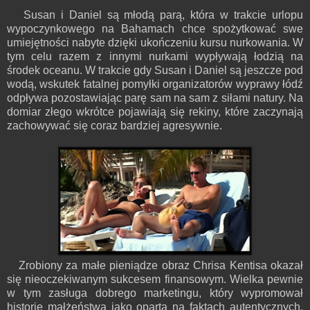
Susan i Daniel są młodą parą, która w trakcie urlopu
wypoczynkowego na Bahamach chce spożytkować swe
umiejętności nabyte dzięki ukończeniu kursu nurkowania. W
tym celu razem z innymi nurkami wypływają łodzią na
środek oceanu. W trakcie gdy Susan i Daniel są jeszcze pod
wodą, wskutek fatalnej pomyłki organizatorów wyprawy łódź
odpływa pozostawiając parę sam na sam z siłami natury. Na
domiar złego wkrótce pojawiają się rekiny, które zaczynają
zachowywać się coraz bardziej agresywnie.
Zrobiony za małe pieniądze obraz Chrisa Kentisa okazał
się nieoczekiwanym sukcesem finansowym. Wielka pewnie
w tym zasługa dobrego marketingu, który wypromował
historię małżeństwa jako opartą na faktach autentycznych.