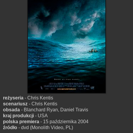
reżyseria
- Chris Kentis
scenariusz
- Chris Kentis
obsada
- Blanchard Ryan, Daniel Travis
kraj produkcji
- USA
polska premiera
- 15 października 2004
źródło
- dvd (Monolith Video, PL)