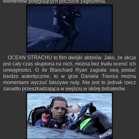
elementów potęgujących poczucie zagrożenia.
OCEAN STRACHU to film dwójki aktorów. Jako, że akcja
jest cały czas skupiona na nich, można bez trudu ocenić ich
umiejętności. O ile Blanchard Ryan zagrała swą postać
bardzo autentycznie, to w grze Daniela Travisa można
momentami wyczuć fałszywe nuty. Nie jest to jednak rzecz
zanadto przeszkadzająca w wejściu w skórę bohaterów.