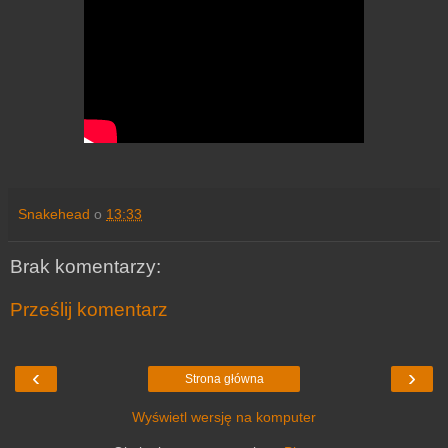
Snakehead
o
13:33
Brak komentarzy:
Prześlij komentarz
‹
›
Strona główna
Wyświetl wersję na komputer