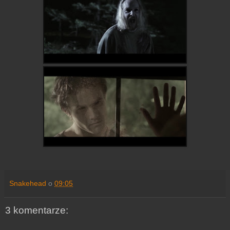
Snakehead
o
09:05
3 komentarze: