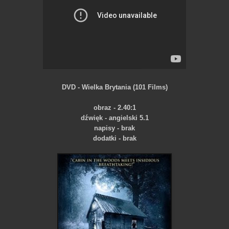
DVD - Wielka Brytania (101 Films)
obraz - 2.40:1
dźwięk - angielski 5.1
napisy - brak
dodatki - brak