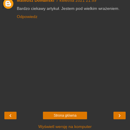
Mateusz Domański
7 kwietnia 2021 21:59
Bardzo ciekawy artykuł. Jestem pod wielkim wrażeniem.
Odpowiedz
‹
›
Strona główna
Wyświetl wersję na komputer