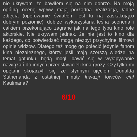
nie ukrywam, że bawiłem się na nim dobrze. Na moją
ogólną ocenę wpływ mają porządna realizacja, ładne
zdjęcia (operowanie światłem jest tu na zaskakująco
dobrym poziomie), dobrze wykorzystana leśna sceneria i
całkiem przekonująco zagrane jak na tego typu kino role
aktorskie. Nie ukrywam jednak, że nie jest to kino dla
każdego, co potwierdzać mogą niezbyt przychylne filmowi
opinie widzów. Dlatego też mogę go polecić jedynie fanom
kina niezależnego, którzy jeśli mają szerszą wiedzę na
temat gatunku, będą mogli bawić się w wyłapywanie
nawiązań do innych przedstawicieli kina grozy. Czy tylko mi
opętani skojarzyli się ze słynnym ujęciem Donalda
Sutherlanda z ostatniej minuty
Inwazji łowców ciał
Kaufmana?
6/10