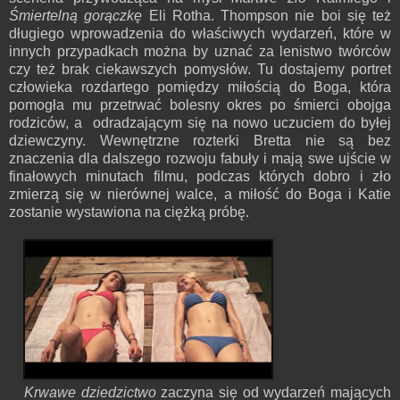
Śmiertelną gorączkę
Eli Rotha. Thompson nie boi się też
długiego wprowadzenia do właściwych wydarzeń, które w
innych przypadkach można by uznać za lenistwo twórców
czy też brak ciekawszych pomysłów. Tu dostajemy portret
człowieka rozdartego pomiędzy miłością do Boga, która
pomogła mu przetrwać bolesny okres po śmierci obojga
rodziców, a odradzającym się na nowo uczuciem do byłej
dziewczyny. Wewnętrzne rozterki Bretta nie są bez
znaczenia dla dalszego rozwoju fabuły i mają swe ujście w
finałowych minutach filmu, podczas których dobro i zło
zmierzą się w nierównej walce, a miłość do Boga i Katie
zostanie wystawiona na ciężką próbę.
Krwawe dziedzictwo
zaczyna się od wydarzeń mających