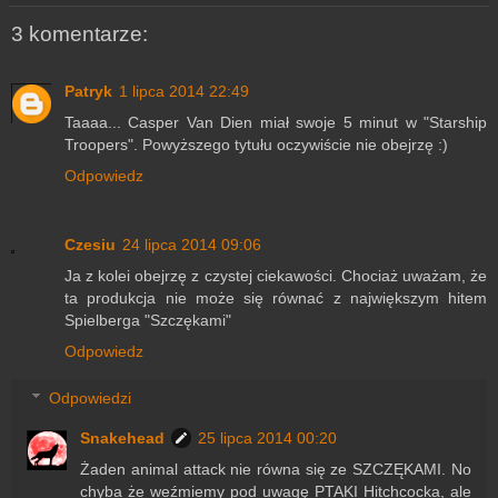
3 komentarze:
Patryk
1 lipca 2014 22:49
Taaaa... Casper Van Dien miał swoje 5 minut w "Starship
Troopers". Powyższego tytułu oczywiście nie obejrzę :)
Odpowiedz
Czesiu
24 lipca 2014 09:06
Ja z kolei obejrzę z czystej ciekawości. Chociaż uważam, że
ta produkcja nie może się równać z największym hitem
Spielberga "Szczękami"
Odpowiedz
Odpowiedzi
Snakehead
25 lipca 2014 00:20
Żaden animal attack nie równa się ze SZCZĘKAMI. No
chyba że weźmiemy pod uwagę PTAKI Hitchcocka, ale