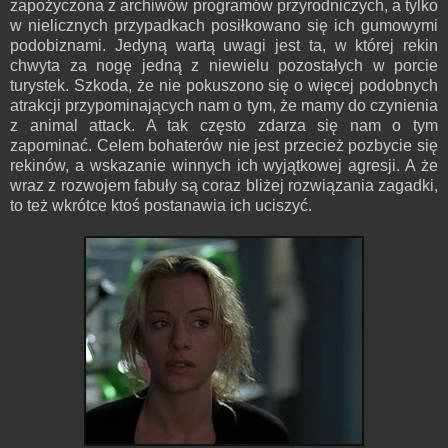
zapożyczona z archiwów programów przyrodniczych, a tylko
w nielicznych przypadkach posiłkowano się ich gumowymi
podobiznami. Jedyną wartą uwagi jest ta, w której rekin
chwyta za nogę jedną z niewielu pozostałych w porcie
turystek. Szkoda, że nie pokuszono się o więcej podobnych
atrakcji przypominających nam o tym, że mamy do czynienia
z animal attack. A tak często zdarza się nam o tym
zapominać. Celem bohaterów nie jest przecież pozbycie się
rekinów, a wskazanie winnych ich wyjątkowej agresji. A że
wraz z rozwojem fabuły są coraz bliżej rozwiązania zagadki,
to też wkrótce ktoś postanawia ich uciszyć.