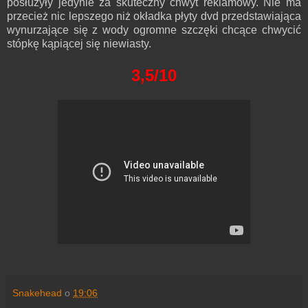
posłużyły jedynie za skuteczny chwyt reklamowy. Nie ma
przecież nic lepszego niż okładka płyty dvd przedstawiająca
wynurzające się z wody ogromne szczęki chcące chwycić
stópkę kąpiącej się niewiasty.
3,5/10
Snakehead
o
19:06