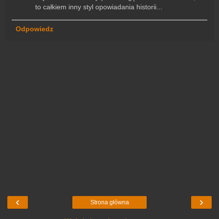
to całkiem inny styl opowiadania historii...
Odpowiedz
‹
›
Strona główna