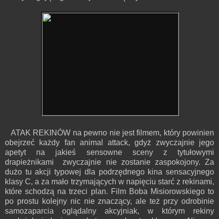
ATAK REKINÓW na pewno nie jest filmem, który powinien
obejrzeć każdy fan animal attack, gdyż zwyczajnie jego
apetyt na jakieś sensowne sceny z tytułowymi
drapieżnikami zwyczajnie nie zostanie zaspokojony. Za
dużo tu akcji typowej dla podrzędnego kina sensacyjnego
klasy C, a za mało trzymających w napięciu starć z rekinami,
które schodzą na trzeci plan. Film Boba Misiorowskiego to
po prostu kolejny nic nie znaczący, ale też przy odrobinie
samozaparcia oglądalny akcyjniak, w którym rekiny