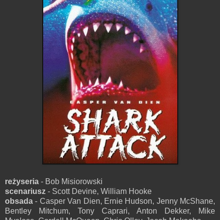
reżyseria
- Bob Misiorowski
scenariusz
- Scott Devine, William Hooke
obsada
- Casper Van Dien, Ernie Hudson, Jenny McShane,
Bentley Mitchum, Tony Caprari, Anton Dekker, Mike