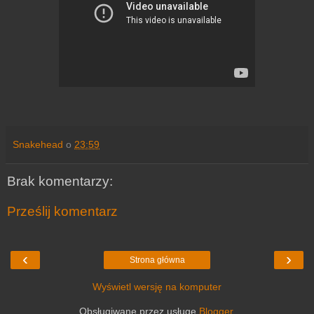
Snakehead
o
23:59
Brak komentarzy:
Prześlij komentarz
‹
›
Strona główna
Wyświetl wersję na komputer
Obsługiwane przez usługę
Blogger
.