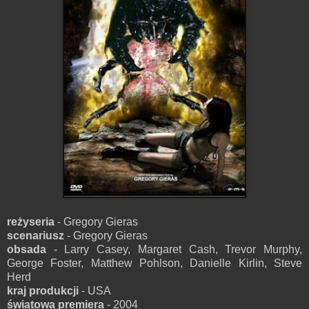
reżyseria
- Gregory Gieras
scenariusz
- Gregory Gieras
obsada
- Larry Casey, Margaret Cash, Trevor Murphy,
George Foster, Matthew Pohlson, Danielle Kirlin, Steve
Herd
kraj produkcji
- USA
światowa premiera
- 2004