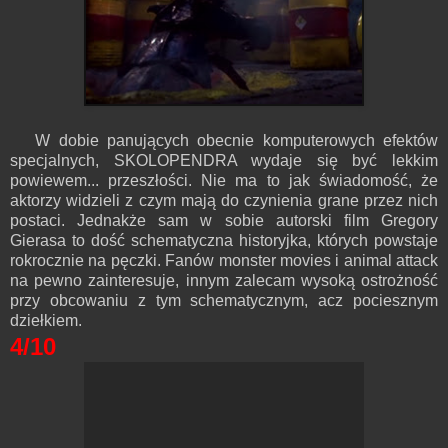
W dobie panujących obecnie komputerowych efektów
specjalnych, SKOLOPENDRA wydaje się być lekkim
powiewem... przeszłości. Nie ma to jak świadomość, że
aktorzy widzieli z czym mają do czynienia grane przez nich
postaci. Jednakże sam w sobie autorski film Gregory
Gierasa to dość schematyczna historyjka, których powstaje
rokrocznie na pęczki. Fanów monster movies i animal attack
na pewno zainteresuje, innym zalecam wysoką ostrożność
przy obcowaniu z tym schematycznym, acz pociesznym
dziełkiem.
4/10