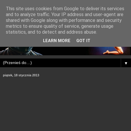
This site uses cookies from Google to deliver its services
and to analyze traffic. Your IP address and user-agent are
shared with Google along with performance and security
metrics to ensure quality of service, generate usage
statistics, and to detect and address abuse.
LEARN MORE
GOT IT
▼
piątek, 18 stycznia 2013