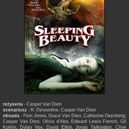
reżyseria
- Casper Van Dien
scenariusz
- R. Dessertine, Casper Van Dien
obsada
- Finn Jones, Grace Van Dien, Catherine Oxenberg,
Casper Van Dien, Olivia d'Abo, Edward Lewis French, Gil
Kolirin, Dylan Vox, David Elliot, Jonas Talkington, Clive