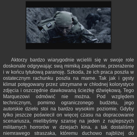
Aktorzy bardzo wiarygodnie wcielili się w swoje role
doskonale odgrywając swą mimiką zagubienie, przerażenie
i w końcu tytułową paranoję. Szkoda, że ich praca poszła w
ostatecznym rachunku poszła na marne. Tak jak i gęsty
klimat potęgowany przez utrzymane w chłodnej kolorystyce
zdjęcia i oszczędnie dawkowaną ścieżkę dźwiękową. Tego
Marquezowi odmówić nie można. Pod względem
technicznym, pomimo ograniczonego budżetu, jego
autorskie dzieło stoi na bardzo wysokim poziomie. Gdyby
tylko jeszcze poświecił on więcej czasu na dopracowanie
scenariusza, mielibyśmy szansę na jeden z najlepszych
militarnych horrorów w dziejach kina, a tak dostaliśmy
niemrawego straszaka, któremu duchowo najbliżej do