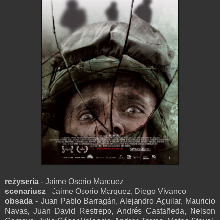
reżyseria
- Jaime Osorio Marquez
scenariusz
- Jaime Osorio Marquez, Diego Vivanco
obsada
- Juan Pablo Barragán, Alejandro Aguilar, Mauricio
Navas, Juan David Restrepo, Andrés Castañeda, Nelson