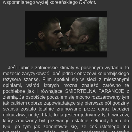
wspomnianego wyżej koreańskiego
R-Point
.
Jeśli lubicie żołnierskie klimaty w posępnym wydaniu, to
możecie zaryzykować i dać jednak obrazowi kolumbijskiego
reżysera szansę. Film spotkał się w sieci z mieszanymi
opiniami, wśród których można znaleźć zarówno te
pochlebne jak i równające ŚMIERTELNĄ PARANOJĘ z
ziemią. Ja osobiście poczułem się mocno rozczarowany tym
jak całkiem dobrze zapowiadające się pierwsze pół godziny
seansu zostało totalnie zrujnowane przez coraz bardziej
dokuczliwą nudę. I tak, to ja jestem jednym z tych widzów,
który zmuszony był przewinąć ostatnie sekundy filmu do
tyłu, po tym jak zorientował się, że coś istotnego mu