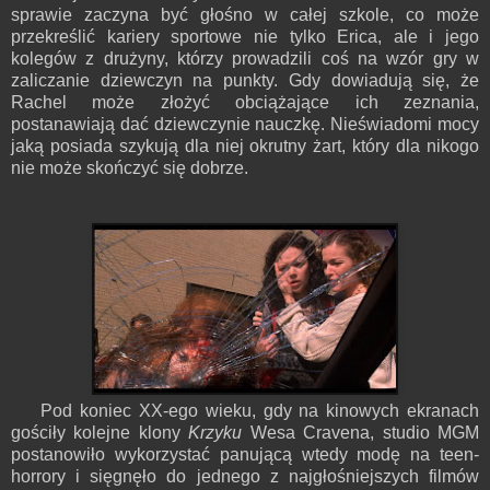
sprawie zaczyna być głośno w całej szkole, co może
przekreślić kariery sportowe nie tylko Erica, ale i jego
kolegów z drużyny, którzy prowadzili coś na wzór gry w
zaliczanie dziewczyn na punkty. Gdy dowiadują się, że
Rachel może złożyć obciążające ich zeznania,
postanawiają dać dziewczynie nauczkę. Nieświadomi mocy
jaką posiada szykują dla niej okrutny żart, który dla nikogo
nie może skończyć się dobrze.
Pod koniec XX-ego wieku, gdy na kinowych ekranach
gościły kolejne klony
Krzyku
Wesa Cravena, studio MGM
postanowiło wykorzystać panującą wtedy modę na teen-
horrory i sięgnęło do jednego z najgłośniejszych filmów