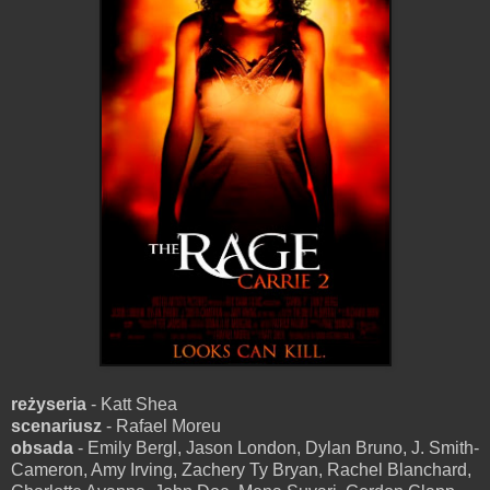
reżyseria
- Katt Shea
scenariusz
- Rafael Moreu
obsada
- Emily Bergl, Jason London, Dylan Bruno, J. Smith-
Cameron, Amy Irving, Zachery Ty Bryan, Rachel Blanchard,