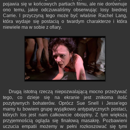
pojawia się w końcowych partiach filmu, ale nie dorównuje
ono temu, jakie odczuwaliśmy obserwując losy biednej
Carrie. I przyczyną tego może być właśnie Rachel Lang,
która wydaje się postacią o twardym charakterze i która
niewiele ma w sobie z ofiary.
Drugą istotną rzeczą niepozwalającą mocno przeżywać
tego, co dzieje się na ekranie jest znikoma ilość
pozytywnych bohaterów. Oprócz Sue Snell i Jesse'ego
mamy tu bowiem grupę wyjątkowo antypatycznych postaci,
których los jest nam całkowicie obojętny. Z tym większą
przyjemnością ogląda się finałową masakrę. Pozbawieni
uczucia empatii możemy w pełni rozkoszować się tymi