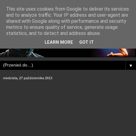
This site uses cookies from Google to deliver its services
and to analyze traffic. Your IP address and user-agent are
shared with Google along with performance and security
metrics to ensure quality of service, generate usage
statistics, and to detect and address abuse.
LEARN MORE
GOT IT
▼
niedziela, 27 października 2013