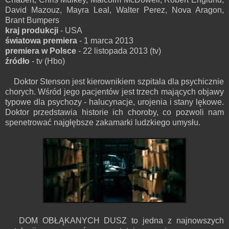
David Mazouz, Mayra Leal, Walter Perez, Nova Aragon,
Brant Bumpers
kraj produkcji
- USA
światowa premiera
- 1 marca 2013
premiera w Polsce
- 22 listopada 2013 (tv)
źródło
- tv (Hbo)
Doktor Stenson jest kierownikiem szpitala dla psychicznie
chorych. Wśród jego pacjentów jest trzech mających objawy
typowe dla psychozy - halucynacje, urojenia i stany lękowe.
Doktor przedstawia historie ich choroby, co pozwoli nam
spenetrować najgłębsze zakamarki ludzkiego umysłu.
DOM OBŁĄKANYCH DUSZ to jedna z najnowszych