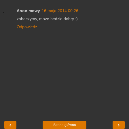
Anonimowy
16 maja 2014 00:26
zobaczymy, moze bedzie dobry :)
Odpowiedz
‹
›
Strona główna