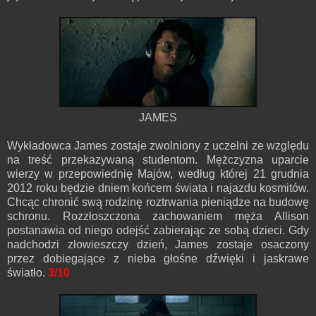
JAMES
Wykładowca James zostaje zwolniony z uczelni ze względu
na treść przekazywaną studentom. Mężczyzna uparcie
wierzy w przepowiednię Majów, według której 21 grudnia
2012 roku będzie dniem końcem świata i najazdu kosmitów.
Chcąc chronić swą rodzinę roztrwania pieniądze na budowę
schronu. Rozzłoszczona zachowaniem męża Allison
postanawia od niego odejść zabierając ze sobą dzieci. Gdy
nadchodzi złowieszczy dzień, James zostaje osaczony
przez dobiegające z nieba głośne dźwięki i jaskrawe
światło.
3/10