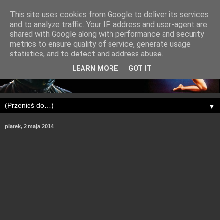
This site uses cookies from Google to deliver its services
and to analyze traffic. Your IP address and user-agent are
shared with Google along with performance and security
metrics to ensure quality of service, generate usage
statistics, and to detect and address abuse.
LEARN MORE
GOT IT
▼
piątek, 2 maja 2014