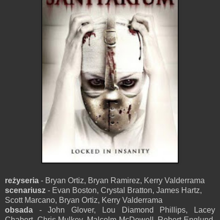
reżyseria
- Bryan Ortiz, Bryan Ramirez, Kerry Valderrama
scenariusz
- Evan Boston, Crystal Bratton, James Hartz,
Scott Marcano, Bryan Ortiz, Kerry Valderrama
obsada
- John Glover, Lou Diamond Phillips, Lacey
Chabert, Chris Mulkey, Malcolm McDowell, Robert Englund,