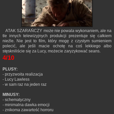
ATAK SZARAŃCZY może nie powala wykonaniem, ale na
tle innych telewizyjnych produkcji prezentuje się całkiem
nieźle. Nie jest to film, który mogę z czystym sumieniem
polecić, ale jeśli macie ochotę na coś lekkiego albo
stęskniliście się za Lucy, możecie zaryzykować seans.
4/10
PLUSY:
- przyzwoita realizacja
- Lucy Lawless
- w sam raz na jeden raz
MINUSY:
- schematyczny
- minimalna dawka emocji
- znikoma zawartość horroru