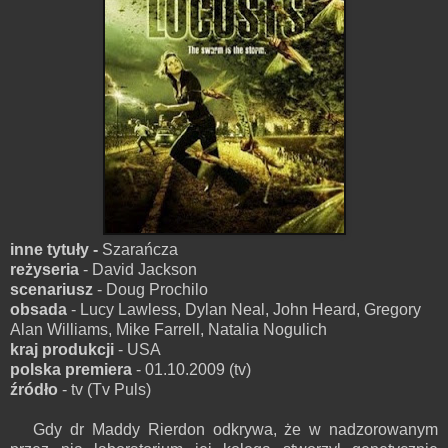
inne tytuły -
Szarańcza
reżyseria
- David Jackson
scenariusz
- Doug Prochilo
obsada
- Lucy Lawless, Dylan Neal, John Heard, Gregory
Alan Williams, Mike Farrell, Natalia Nogulich
kraj produkcji
- USA
polska premiera
- 01.10.2009 (tv)
źródło
- tv (Tv Puls)
Gdy dr Maddy Rierdon odkrywa, że w nadzorowanym